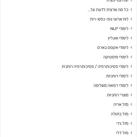
יוגה ומדיטציה
כל מה שרצית לדעת על…
לוח ארועי גופ-נפש-רוח
לימודי NLP
לימודי אונליין
לימודי אקסס בארס
לימודי מיסטיקה
לימודי פסיכותרפיה / פסיכותרפיה רוחנית
לימודי רוחניות
לימודי רפואה משלימה
מוצרי רוחניות
מזל אריה
מזל בתולה
מזל גדי
מזל דלי