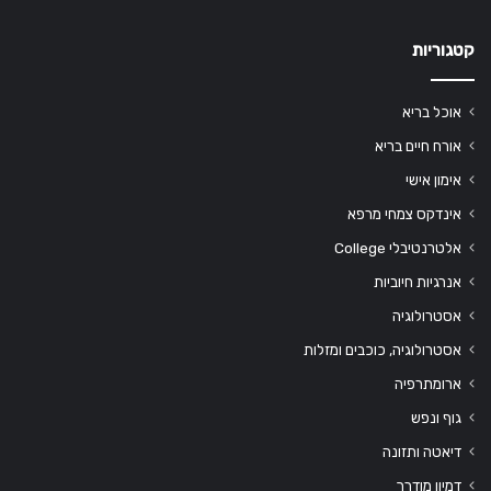
קטגוריות
אוכל בריא
אורח חיים בריא
אימון אישי
אינדקס צמחי מרפא
אלטרנטיבלי College
אנרגיות חיוביות
אסטרולוגיה
אסטרולוגיה, כוכבים ומזלות
ארומתרפיה
גוף ונפש
דיאטה ותזונה
דמיון מודרך