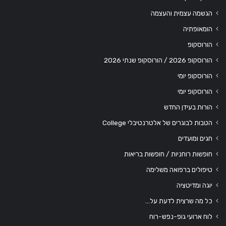
הגשמה עצמית והעצמה
הומאופתיה
הורוסקופ
הורוסקופ 2026 / הורוסקופ שנתי 2026
הורוסקופ יומי
הורוסקופ יומי
הורות בעידן החדש
הטבות לבוגרים של אלטרנטיבלי College
חגים ומועדים
חופשות רוחניות / חופשות בריאות
טיפולים ברפואה משלימה
יוגה ומדיטציה
כל מה שרצית לדעת על…
לוח ארועי גופ-נפש-רוח