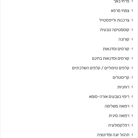
פרחי באך
צמחי מרפא
צרכנות ולייפסטייל
קוסמטיקה טבעית
קורונה
קורסים וסדנאות
קורסים וסדנאות בחינם
קלפים טיפוליים / קלפים השלכתיים
קריסטלים
רוחניות
ריפוי בצבעים אורה-סומא
רפואה משלימה
רפואה סינית
רפלקסולוגיה
תרגול יוגה ומדיטציה