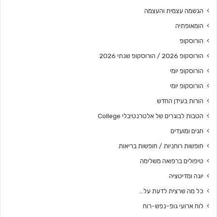
הגשמה עצמית והעצמה
הומאופתיה
הורוסקופ
הורוסקופ 2026 / הורוסקופ שנתי 2026
הורוסקופ יומי
הורוסקופ יומי
הורות בעידן החדש
הטבות לבוגרים של אלטרנטיבלי College
חגים ומועדים
חופשות רוחניות / חופשות בריאות
טיפולים ברפואה משלימה
יוגה ומדיטציה
כל מה שרצית לדעת על…
לוח ארועי גופ-נפש-רוח