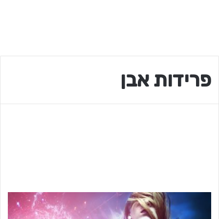
פרידות אבן