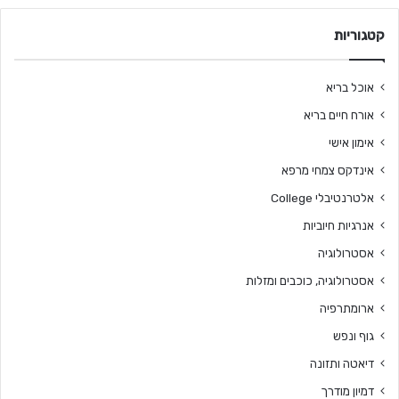
קטגוריות
אוכל בריא
אורח חיים בריא
אימון אישי
אינדקס צמחי מרפא
אלטרנטיבלי College
אנרגיות חיוביות
אסטרולוגיה
אסטרולוגיה, כוכבים ומזלות
ארומתרפיה
גוף ונפש
דיאטה ותזונה
דמיון מודרך