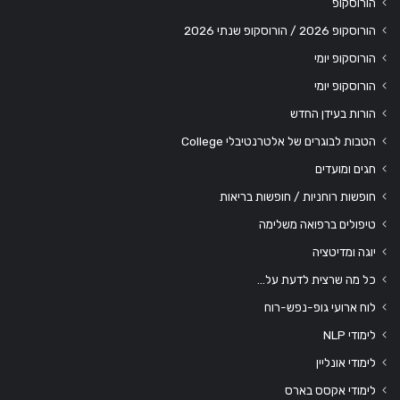
הורוסקופ
הורוסקופ 2026 / הורוסקופ שנתי 2026
הורוסקופ יומי
הורוסקופ יומי
הורות בעידן החדש
הטבות לבוגרים של אלטרנטיבלי College
חגים ומועדים
חופשות רוחניות / חופשות בריאות
טיפולים ברפואה משלימה
יוגה ומדיטציה
כל מה שרצית לדעת על…
לוח ארועי גופ-נפש-רוח
לימודי NLP
לימודי אונליין
לימודי אקסס בארס