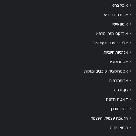
אוכל בריא
אורח חיים בריא
אימון אישי
אינדקס צמחי מרפא
אלטרנטיבלי College
אנרגיות חיוביות
אסטרולוגיה
אסטרולוגיה, כוכבים ומזלות
ארומתרפיה
גוף ונפש
דיאטה ותזונה
דמיון מודרך
הגשמה עצמית והעצמה
הומאופתיה