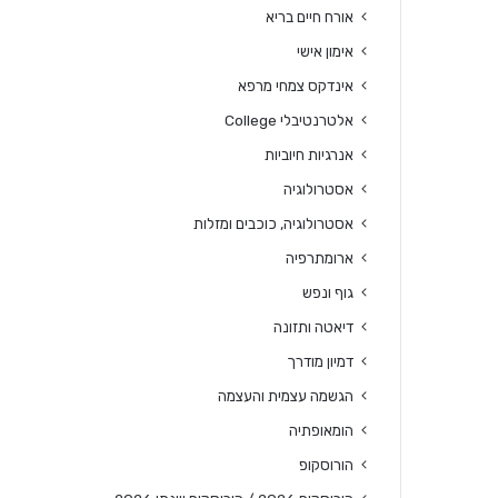
אורח חיים בריא
אימון אישי
אינדקס צמחי מרפא
אלטרנטיבלי College
אנרגיות חיוביות
אסטרולוגיה
אסטרולוגיה, כוכבים ומזלות
ארומתרפיה
גוף ונפש
דיאטה ותזונה
דמיון מודרך
הגשמה עצמית והעצמה
הומאופתיה
הורוסקופ