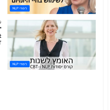
לימודי NLP
BT
לימודי NLP