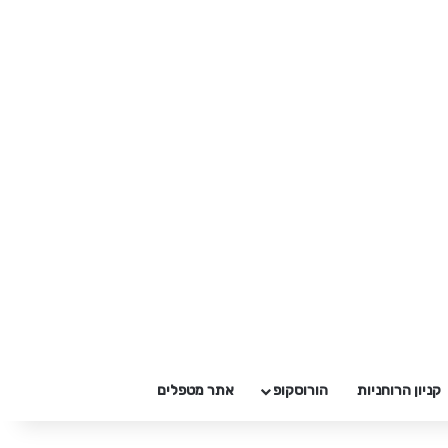
קניון הרוחניות
הורוסקופ
אתר מטפלים