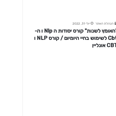
הנהלת האתר
יולי 31, 2022
"האומץ לשנות" קורס יסודות ה Nlp ו ה-
Cbt לשימוש בחיי היומיום / קורס NLP ו
C אונליין