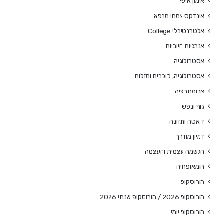
אימון אישי
אינדקס צמחי מרפא
אלטרנטיבלי College
אנרגיות חיוביות
אסטרולוגיה
אסטרולוגיה, כוכבים ומזלות
ארומתרפיה
גוף ונפש
דיאטה ותזונה
דמיון מודרך
הגשמה עצמית והעצמה
הומאופתיה
הורוסקופ
הורוסקופ 2026 / הורוסקופ שנתי 2026
הורוסקופ יומי