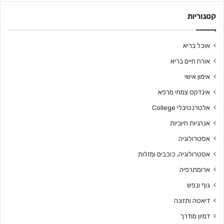
קטגוריות
אוכל בריא
אורח חיים בריא
אימון אישי
אינדקס צמחי מרפא
אלטרנטיבלי College
אנרגיות חיוביות
אסטרולוגיה
אסטרולוגיה, כוכבים ומזלות
ארומתרפיה
גוף ונפש
דיאטה ותזונה
דמיון מודרך