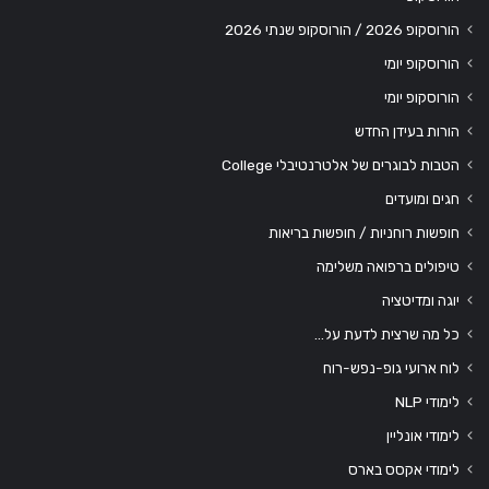
הורוסקופ 2026 / הורוסקופ שנתי 2026
הורוסקופ יומי
הורוסקופ יומי
הורות בעידן החדש
הטבות לבוגרים של אלטרנטיבלי College
חגים ומועדים
חופשות רוחניות / חופשות בריאות
טיפולים ברפואה משלימה
יוגה ומדיטציה
כל מה שרצית לדעת על…
לוח ארועי גופ-נפש-רוח
לימודי NLP
לימודי אונליין
לימודי אקסס בארס