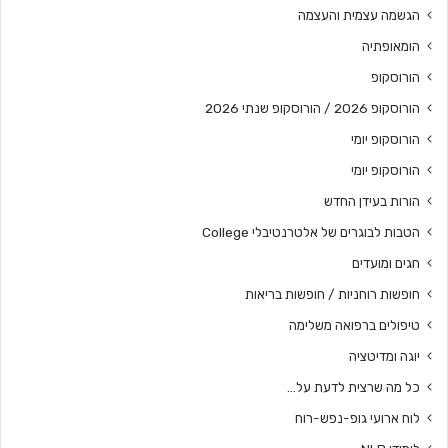
הגשמה עצמית והעצמה
הומאופתיה
הורוסקופ
הורוסקופ 2026 / הורוסקופ שנתי 2026
הורוסקופ יומי
הורוסקופ יומי
הורות בעידן החדש
הטבות לבוגרים של אלטרנטיבלי College
חגים ומועדים
חופשות רוחניות / חופשות בריאות
טיפולים ברפואה משלימה
יוגה ומדיטציה
כל מה שרצית לדעת על…
לוח ארועי גופ-נפש-רוח