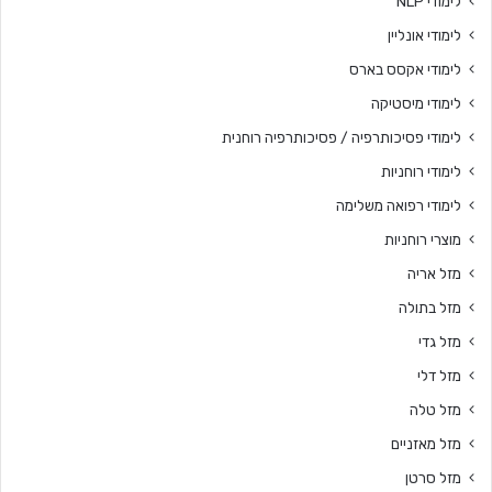
לימודי NLP
לימודי אונליין
לימודי אקסס בארס
לימודי מיסטיקה
לימודי פסיכותרפיה / פסיכותרפיה רוחנית
לימודי רוחניות
לימודי רפואה משלימה
מוצרי רוחניות
מזל אריה
מזל בתולה
מזל גדי
מזל דלי
מזל טלה
מזל מאזניים
מזל סרטן