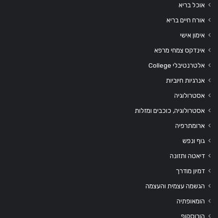
אוכל בריא
אורח חיים בריא
אימון אישי
אינדקס צמחי מרפא
אלטרנטיבלי College
אנרגיות חיוביות
אסטרולוגיה
אסטרולוגיה, כוכבים ומזלות
ארומתרפיה
גוף ונפש
דיאטה ותזונה
דמיון מודרך
הגשמה עצמית והעצמה
הומאופתיה
הורוסקופ