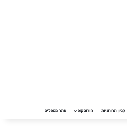
קניון הרוחניות
הורוסקופ
אתר מטפלים