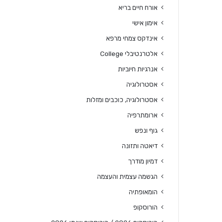
אורח חיים בריא
אימון אישי
אינדקס צמחי מרפא
אלטרנטיבלי College
אנרגיות חיוביות
אסטרולוגיה
אסטרולוגיה, כוכבים ומזלות
ארומתרפיה
גוף ונפש
דיאטה ותזונה
דמיון מודרך
הגשמה עצמית והעצמה
הומאופתיה
הורוסקופ