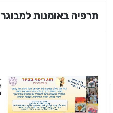
תרפיה באומנות למבוגרי
ח
נ