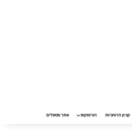
קניון הרוחניות
הורוסקופ
אתר מטפלים