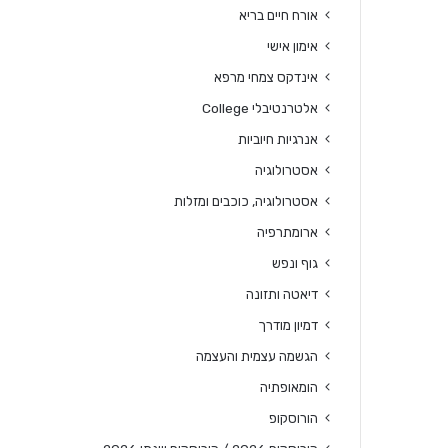
אורח חיים בריא
אימון אישי
אינדקס צמחי מרפא
אלטרנטיבלי College
אנרגיות חיוביות
אסטרולוגיה
אסטרולוגיה, כוכבים ומזלות
ארומתרפיה
גוף ונפש
דיאטה ותזונה
דמיון מודרך
הגשמה עצמית והעצמה
הומאופתיה
הורוסקופ