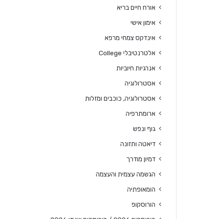
אורח חיים בריא
אימון אישי
אינדקס צמחי מרפא
אלטרנטיבלי College
אנרגיות חיוביות
אסטרולוגיה
אסטרולוגיה, כוכבים ומזלות
ארומתרפיה
גוף ונפש
דיאטה ותזונה
דמיון מודרך
הגשמה עצמית והעצמה
הומאופתיה
הורוסקופ