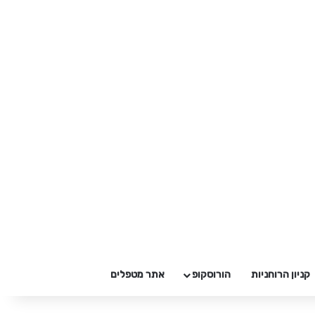
קניון הרוחניות
הורוסקופ
אתר מטפלים