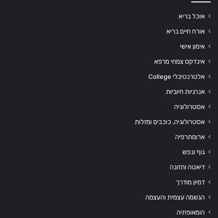
אוכל בריא
אורח חיים בריא
אימון אישי
אינדקס צמחי מרפא
אלטרנטיבלי College
אנרגיות חיוביות
אסטרולוגיה
אסטרולוגיה, כוכבים ומזלות
ארומתרפיה
גוף ונפש
דיאטה ותזונה
דמיון מודרך
הגשמה עצמית והעצמה
הומאופתיה