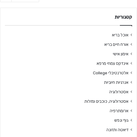
קטגוריות
אוכל בריא
אורח חיים בריא
אימון אישי
אינדקס צמחי מרפא
אלטרנטיבלי College
אנרגיות חיוביות
אסטרולוגיה
אסטרולוגיה, כוכבים ומזלות
ארומתרפיה
גוף ונפש
דיאטה ותזונה