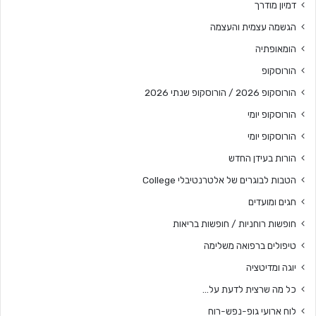
דמיון מודרך
הגשמה עצמית והעצמה
הומאופתיה
הורוסקופ
הורוסקופ 2026 / הורוסקופ שנתי 2026
הורוסקופ יומי
הורוסקופ יומי
הורות בעידן החדש
הטבות לבוגרים של אלטרנטיבלי College
חגים ומועדים
חופשות רוחניות / חופשות בריאות
טיפולים ברפואה משלימה
יוגה ומדיטציה
כל מה שרצית לדעת על…
לוח ארועי גופ-נפש-רוח