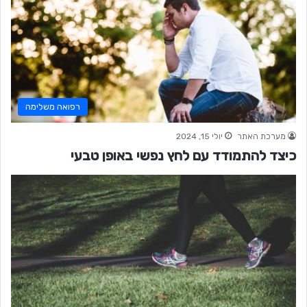
רפואה משלימה
מערכת האתר
יולי 15, 2024
כיצד להתמודד עם לחץ נפשי באופן טבעי