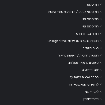
הורוסקופ
הורוסקופ 2026 / הורוסקופ שנתי 2026
הורוסקופ יומי
הורוסקופ יומי
הורות בעידן החדש
הטבות לבוגרים של אלטרנטיבלי College
חגים ומועדים
חופשות רוחניות / חופשות בריאות
טיפולים ברפואה משלימה
יוגה ומדיטציה
כל מה שרצית לדעת על…
לוח ארועי גופ-נפש-רוח
לימודי NLP
לימודי אונליין