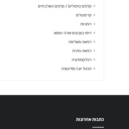
קלפים טיפוליים / קלפים השלכתיים
קריסטלים
רוחניות
ריפוי בצבעים אורה-סומא
רפואה משלימה
רפואה סינית
רפלקסולוגיה
תרגול יוגה ומדיטציה
כתבות אחרונות