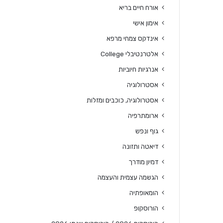
אורח חיים בריא
אימון אישי
אינדקס צמחי מרפא
אלטרנטיבלי College
אנרגיות חיוביות
אסטרולוגיה
אסטרולוגיה, כוכבים ומזלות
ארומתרפיה
גוף ונפש
דיאטה ותזונה
דמיון מודרך
הגשמה עצמית והעצמה
הומאופתיה
הורוסקופ