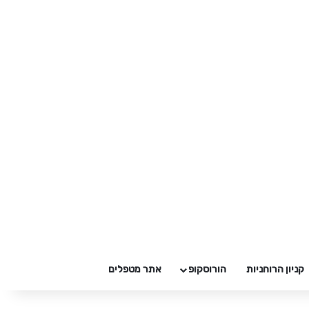
קניון הרוחניות
הורוסקופ
אתר מטפלים