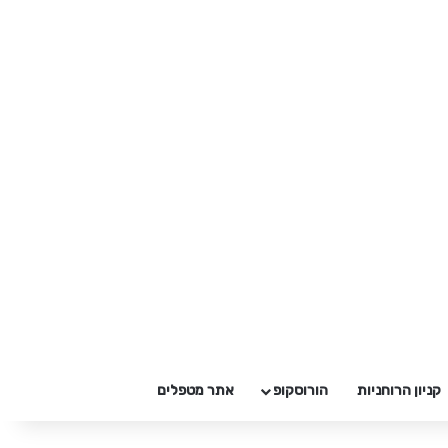
קניון הרוחניות
הורוסקופ
אתר מטפלים