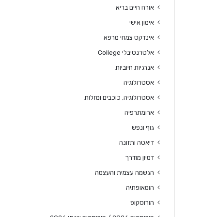
אורח חיים בריא
אימון אישי
אינדקס צמחי מרפא
אלטרנטיבלי College
אנרגיות חיוביות
אסטרולוגיה
אסטרולוגיה, כוכבים ומזלות
ארומתרפיה
גוף ונפש
דיאטה ותזונה
דמיון מודרך
הגשמה עצמית והעצמה
הומאופתיה
הורוסקופ