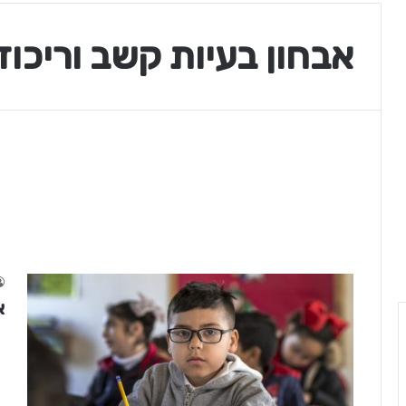
אבחון בעיות קשב וריכוז
א