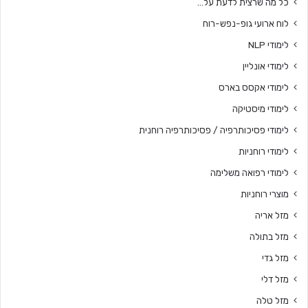
כל מה שרצית לדעת על…
לוח ארועי גופ-נפש-רוח
לימודי NLP
לימודי אונליין
לימודי אקסס בארס
לימודי מיסטיקה
לימודי פסיכותרפיה / פסיכותרפיה רוחנית
לימודי רוחניות
לימודי רפואה משלימה
מוצרי רוחניות
מזל אריה
מזל בתולה
מזל גדי
מזל דלי
מזל טלה