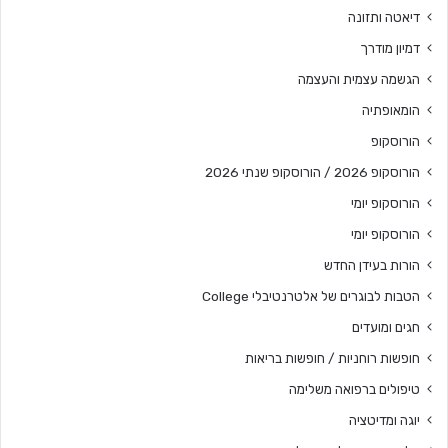
דיאטה ותזונה
דמיון מודרך
הגשמה עצמית והעצמה
הומאופתיה
הורוסקופ
הורוסקופ 2026 / הורוסקופ שנתי 2026
הורוסקופ יומי
הורוסקופ יומי
הורות בעידן החדש
הטבות לבוגרים של אלטרנטיבלי College
חגים ומועדים
חופשות רוחניות / חופשות בריאות
טיפולים ברפואה משלימה
יוגה ומדיטציה