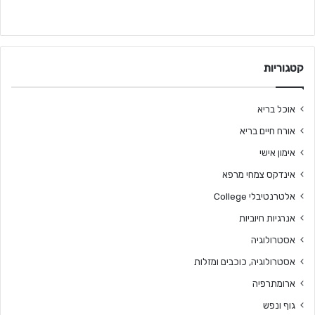
קטגוריות
אוכל בריא
אורח חיים בריא
אימון אישי
אינדקס צמחי מרפא
אלטרנטיבלי College
אנרגיות חיוביות
אסטרולוגיה
אסטרולוגיה, כוכבים ומזלות
ארומתרפיה
גוף ונפש