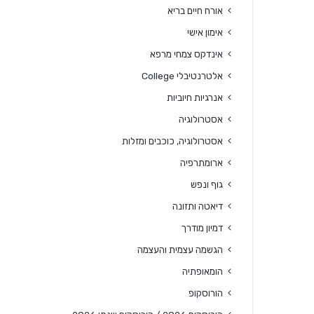
אורח חיים בריא
אימון אישי
אינדקס צמחי מרפא
אלטרנטיבלי College
אנרגיות חיוביות
אסטרולוגיה
אסטרולוגיה, כוכבים ומזלות
ארומתרפיה
גוף ונפש
דיאטה ותזונה
דמיון מודרך
הגשמה עצמית והעצמה
הומאופתיה
הורוסקופ