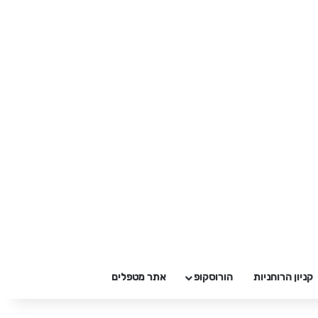
קניון הרוחניות
הורוסקופ
אתר מטפלים