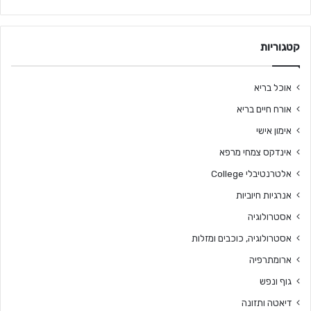
קטגוריות
אוכל בריא
אורח חיים בריא
אימון אישי
אינדקס צמחי מרפא
אלטרנטיבלי College
אנרגיות חיוביות
אסטרולוגיה
אסטרולוגיה, כוכבים ומזלות
ארומתרפיה
גוף ונפש
דיאטה ותזונה