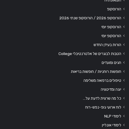
הומאופתיה
הורוסקופ
הורוסקופ 2026 / הורוסקופ שנתי 2026
הורוסקופ יומי
הורוסקופ יומי
הורות בעידן החדש
הטבות לבוגרים של אלטרנטיבלי College
חגים ומועדים
חופשות רוחניות / חופשות בריאות
טיפולים ברפואה משלימה
יוגה ומדיטציה
כל מה שרצית לדעת על…
לוח ארועי גופ-נפש-רוח
לימודי NLP
לימודי אונליין