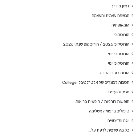
דמיון מודרך
הגשמה עצמית והעצמה
הומאופתיה
הורוסקופ
הורוסקופ 2026 / הורוסקופ שנתי 2026
הורוסקופ יומי
הורוסקופ יומי
הורות בעידן החדש
הטבות לבוגרים של אלטרנטיבלי College
חגים ומועדים
חופשות רוחניות / חופשות בריאות
טיפולים ברפואה משלימה
יוגה ומדיטציה
כל מה שרצית לדעת על…