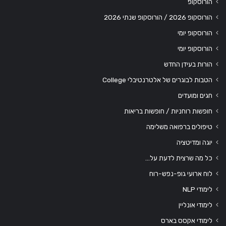
הורוסקופ
הורוסקופ 2026 / הורוסקופ שנתי 2026
הורוסקופ יומי
הורוסקופ יומי
הורות בעידן החדש
הטבות לבוגרים של אלטרנטיבלי College
חגים ומועדים
חופשות רוחניות / חופשות בריאות
טיפולים ברפואה משלימה
יוגה ומדיטציה
כל מה שרצית לדעת על…
לוח ארועי גופ-נפש-רוח
לימודי NLP
לימודי אונליין
לימודי אקסס בארס