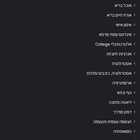
אוכל בריא
אורח חיים בריא
אימון אישי
אינדקס צמחי מרפא
אלטרנטיבלי College
אנרגיות חיוביות
אסטרולוגיה
אסטרולוגיה, כוכבים ומזלות
ארומתרפיה
גוף ונפש
דיאטה ותזונה
דמיון מודרך
הגשמה עצמית והעצמה
הומאופתיה