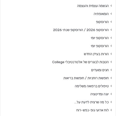
הגשמה עצמית והעצמה
הומאופתיה
הורוסקופ
הורוסקופ 2026 / הורוסקופ שנתי 2026
הורוסקופ יומי
הורוסקופ יומי
הורות בעידן החדש
הטבות לבוגרים של אלטרנטיבלי College
חגים ומועדים
חופשות רוחניות / חופשות בריאות
טיפולים ברפואה משלימה
יוגה ומדיטציה
כל מה שרצית לדעת על…
לוח ארועי גופ-נפש-רוח