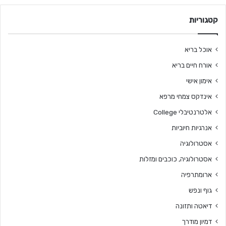
קטגוריות
אוכל בריא
אורח חיים בריא
אימון אישי
אינדקס צמחי מרפא
אלטרנטיבלי College
אנרגיות חיוביות
אסטרולוגיה
אסטרולוגיה, כוכבים ומזלות
ארומתרפיה
גוף ונפש
דיאטה ותזונה
דמיון מודרך