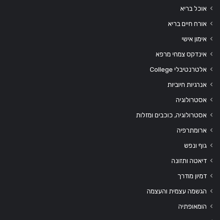
אוכל בריא
אורח חיים בריא
אימון אישי
אינדקס צמחי מרפא
אלטרנטיבלי College
אנרגיות חיוביות
אסטרולוגיה
אסטרולוגיה, כוכבים ומזלות
ארומתרפיה
גוף ונפש
דיאטה ותזונה
דמיון מודרך
הגשמה עצמית והעצמה
הומאופתיה