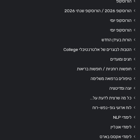
הורוסקופ
הורוסקופ 2026 / הורוסקופ שנתי 2026
הורוסקופ יומי
הורוסקופ יומי
הורות בעידן החדש
הטבות לבוגרים של אלטרנטיבלי College
חגים ומועדים
חופשות רוחניות / חופשות בריאות
טיפולים ברפואה משלימה
יוגה ומדיטציה
כל מה שרצית לדעת על…
לוח ארועי גופ-נפש-רוח
לימודי NLP
לימודי אונליין
לימודי אקסס בארס