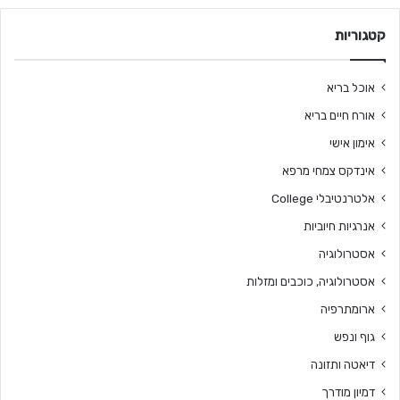
קטגוריות
אוכל בריא
אורח חיים בריא
אימון אישי
אינדקס צמחי מרפא
אלטרנטיבלי College
אנרגיות חיוביות
אסטרולוגיה
אסטרולוגיה, כוכבים ומזלות
ארומתרפיה
גוף ונפש
דיאטה ותזונה
דמיון מודרך