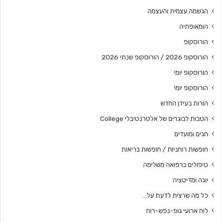
הגשמה עצמית והעצמה
הומאופתיה
הורוסקופ
הורוסקופ 2026 / הורוסקופ שנתי 2026
הורוסקופ יומי
הורוסקופ יומי
הורות בעידן החדש
הטבות לבוגרים של אלטרנטיבלי College
חגים ומועדים
חופשות רוחניות / חופשות בריאות
טיפולים ברפואה משלימה
יוגה ומדיטציה
כל מה שרצית לדעת על…
לוח ארועי גופ-נפש-רוח