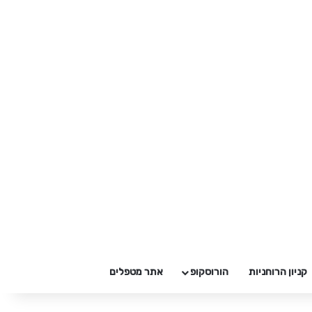
קניון הרוחניות
הורוסקופ
אתר מטפלים