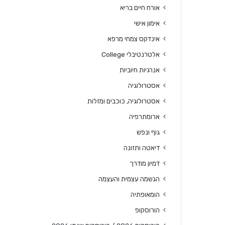
אורח חיים בריא
אימון אישי
אינדקס צמחי מרפא
אלטרנטיבלי College
אנרגיות חיוביות
אסטרולוגיה
אסטרולוגיה, כוכבים ומזלות
ארומתרפיה
גוף ונפש
דיאטה ותזונה
דמיון מודרך
הגשמה עצמית והעצמה
הומאופתיה
הורוסקופ