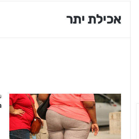
אכילת יתר
נ