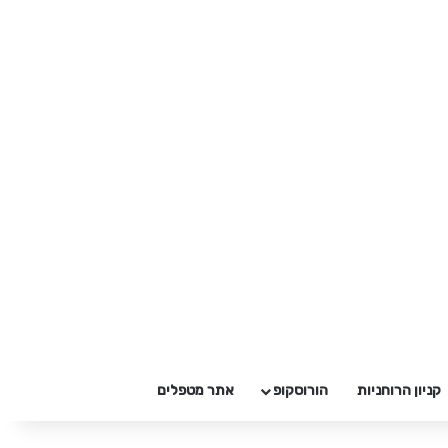
קניון הרוחניות
הורוסקופ
אתר מטפלים