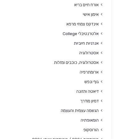
אורח חיים בריא
אימון אישי
אינדקס צמחי מרפא
אלטרנטיבלי College
אנרגיות חיוביות
אסטרולוגיה
אסטרולוגיה, כוכבים ומזלות
ארומתרפיה
גוף ונפש
דיאטה ותזונה
דמיון מודרך
הגשמה עצמית והעצמה
הומאופתיה
הורוסקופ