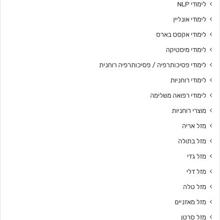
לימודי NLP
לימודי אונליין
לימודי אקסס בארס
לימודי מיסטיקה
לימודי פסיכותרפיה / פסיכותרפיה רוחנית
לימודי רוחניות
לימודי רפואה משלימה
מוצרי רוחניות
מזל אריה
מזל בתולה
מזל גדי
מזל דלי
מזל טלה
מזל מאזניים
מזל סרטן