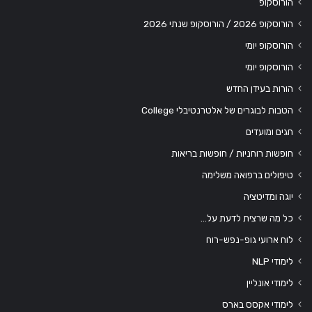
הורוסקופ
הורוסקופ 2026 / הורוסקופ שנתי 2026
הורוסקופ יומי
הורוסקופ יומי
הורות בעידן החדש
הטבות לבוגרים של אלטרנטיבלי College
חגים ומועדים
חופשות רוחניות / חופשות בריאות
טיפולים ברפואה משלימה
יוגה ומדיטציה
כל מה שרצית לדעת על…
לוח ארועי גופ-נפש-רוח
לימודי NLP
לימודי אונליין
לימודי אקסס בארס