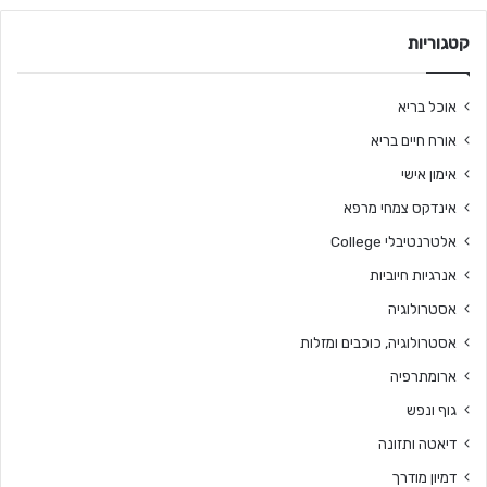
קטגוריות
אוכל בריא
אורח חיים בריא
אימון אישי
אינדקס צמחי מרפא
אלטרנטיבלי College
אנרגיות חיוביות
אסטרולוגיה
אסטרולוגיה, כוכבים ומזלות
ארומתרפיה
גוף ונפש
דיאטה ותזונה
דמיון מודרך