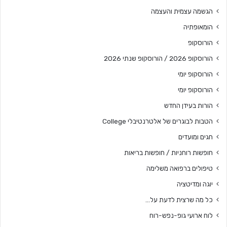
הגשמה עצמית והעצמה
הומאופתיה
הורוסקופ
הורוסקופ 2026 / הורוסקופ שנתי 2026
הורוסקופ יומי
הורוסקופ יומי
הורות בעידן החדש
הטבות לבוגרים של אלטרנטיבלי College
חגים ומועדים
חופשות רוחניות / חופשות בריאות
טיפולים ברפואה משלימה
יוגה ומדיטציה
כל מה שרצית לדעת על…
לוח ארועי גופ-נפש-רוח