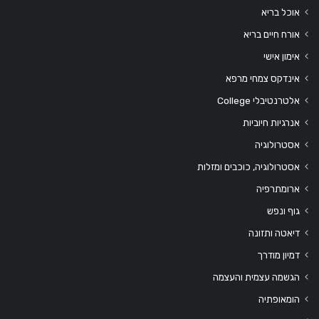
אוכל בריא
אורח חיים בריא
אימון אישי
אינדקס צמחי מרפא
אלטרנטיבלי College
אנרגיות חיוביות
אסטרולוגיה
אסטרולוגיה, כוכבים ומזלות
ארומתרפיה
גוף ונפש
דיאטה ותזונה
דמיון מודרך
הגשמה עצמית והעצמה
הומאופתיה