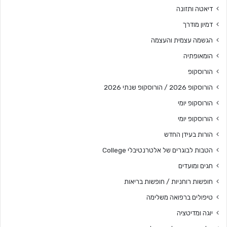
דיאטה ותזונה
דמיון מודרך
הגשמה עצמית והעצמה
הומאופתיה
הורוסקופ
הורוסקופ 2026 / הורוסקופ שנתי 2026
הורוסקופ יומי
הורוסקופ יומי
הורות בעידן החדש
הטבות לבוגרים של אלטרנטיבלי College
חגים ומועדים
חופשות רוחניות / חופשות בריאות
טיפולים ברפואה משלימה
יוגה ומדיטציה