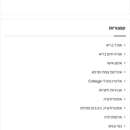
קטגוריות
אוכל בריא
אורח חיים בריא
אימון אישי
אינדקס צמחי מרפא
אלטרנטיבלי College
אנרגיות חיוביות
אסטרולוגיה
אסטרולוגיה, כוכבים ומזלות
ארומתרפיה
גוף ונפש