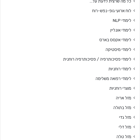
כל מה שרצית לדעת על…
לוח ארועי גופ-נפש-רוח
לימודי NLP
לימודי אונליין
לימודי אקסס בארס
לימודי מיסטיקה
לימודי פסיכותרפיה / פסיכותרפיה רוחנית
לימודי רוחניות
לימודי רפואה משלימה
מוצרי רוחניות
מזל אריה
מזל בתולה
מזל גדי
מזל דלי
מזל טלה