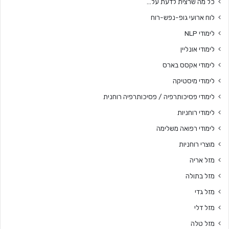
כל מה שרצית לדעת על…
לוח ארועי גופ-נפש-רוח
לימודי NLP
לימודי אונליין
לימודי אקסס בארס
לימודי מיסטיקה
לימודי פסיכותרפיה / פסיכותרפיה רוחנית
לימודי רוחניות
לימודי רפואה משלימה
מוצרי רוחניות
מזל אריה
מזל בתולה
מזל גדי
מזל דלי
מזל טלה