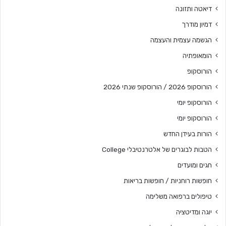
דיאטה ותזונה
דמיון מודרך
הגשמה עצמית והעצמה
הומאופתיה
הורוסקופ
הורוסקופ 2026 / הורוסקופ שנתי 2026
הורוסקופ יומי
הורוסקופ יומי
הורות בעידן החדש
הטבות לבוגרים של אלטרנטיבלי College
חגים ומועדים
חופשות רוחניות / חופשות בריאות
טיפולים ברפואה משלימה
יוגה ומדיטציה