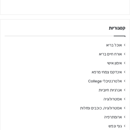
קטגוריות
אוכל בריא
אורח חיים בריא
אימון אישי
אינדקס צמחי מרפא
אלטרנטיבלי College
אנרגיות חיוביות
אסטרולוגיה
אסטרולוגיה, כוכבים ומזלות
ארומתרפיה
גוף ונפש