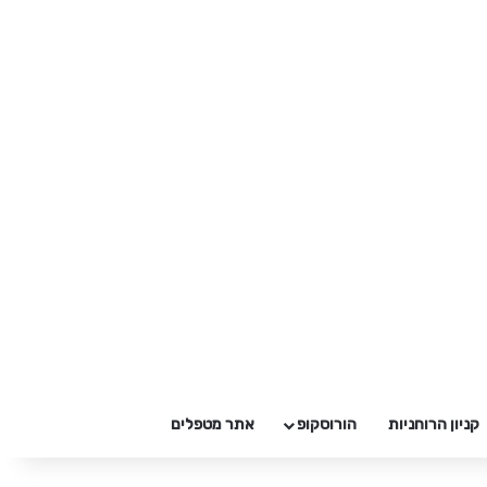
קניון הרוחניות
הורוסקופ
אתר מטפלים