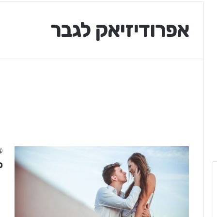
אפרודיזיאק לגבר
כ