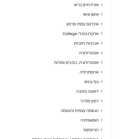
אורח חיים בריא
אימון אישי
אינדקס צמחי מרפא
אלטרנטיבלי College
אנרגיות חיוביות
אסטרולוגיה
אסטרולוגיה, כוכבים ומזלות
ארומתרפיה
גוף ונפש
דיאטה ותזונה
דמיון מודרך
הגשמה עצמית והעצמה
הומאופתיה
הורוסקופ