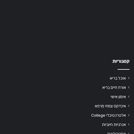
קטגוריות
אוכל בריא
אורח חיים בריא
אימון אישי
אינדקס צמחי מרפא
אלטרנטיבלי College
אנרגיות חיוביות
אסטרולוגיה