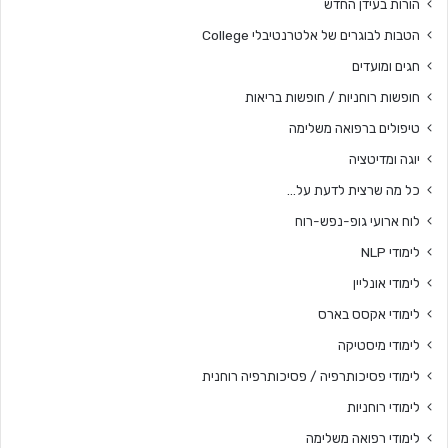
הורות בעידן החדש
הטבות לבוגרים של אלטרנטיבלי College
חגים ומועדים
חופשות רוחניות / חופשות בריאות
טיפולים ברפואה משלימה
יוגה ומדיטציה
כל מה שרצית לדעת על…
לוח ארועי גופ-נפש-רוח
לימודי NLP
לימודי אונליין
לימודי אקסס בארס
לימודי מיסטיקה
לימודי פסיכותרפיה / פסיכותרפיה רוחנית
לימודי רוחניות
לימודי רפואה משלימה