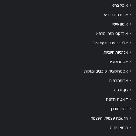
אוכל בריא
אורח חיים בריא
אימון אישי
אינדקס צמחי מרפא
אלטרנטיבלי College
אנרגיות חיוביות
אסטרולוגיה
אסטרולוגיה, כוכבים ומזלות
ארומתרפיה
גוף ונפש
דיאטה ותזונה
דמיון מודרך
הגשמה עצמית והעצמה
הומאופתיה