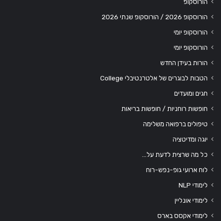
הורוסקופ
הורוסקופ 2026 / הורוסקופ שנתי 2026
הורוסקופ יומי
הורוסקופ יומי
הורות בעידן החדש
הטבות לבוגרים של אלטרנטיבלי College
חגים ומועדים
חופשות רוחניות / חופשות בריאות
טיפולים ברפואה משלימה
יוגה ומדיטציה
כל מה שרצית לדעת על…
לוח ארועי גופ-נפש-רוח
לימודי NLP
לימודי אונליין
לימודי אקסס בארס