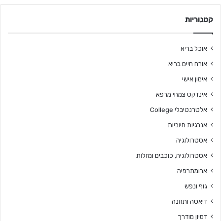
קטגוריות
אוכל בריא
אורח חיים בריא
אימון אישי
אינדקס צמחי מרפא
אלטרנטיבלי College
אנרגיות חיוביות
אסטרולוגיה
אסטרולוגיה, כוכבים ומזלות
ארומתרפיה
גוף ונפש
דיאטה ותזונה
דמיון מודרך