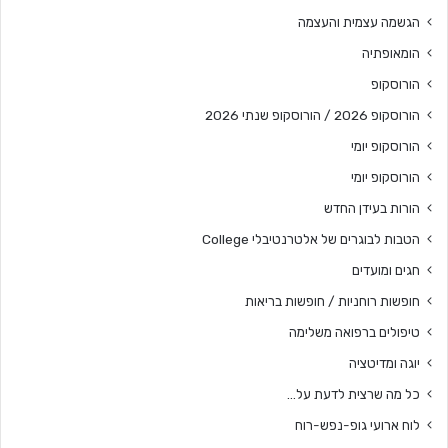
הגשמה עצמית והעצמה
הומאופתיה
הורוסקופ
הורוסקופ 2026 / הורוסקופ שנתי 2026
הורוסקופ יומי
הורוסקופ יומי
הורות בעידן החדש
הטבות לבוגרים של אלטרנטיבלי College
חגים ומועדים
חופשות רוחניות / חופשות בריאות
טיפולים ברפואה משלימה
יוגה ומדיטציה
כל מה שרצית לדעת על…
לוח ארועי גופ-נפש-רוח