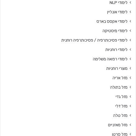
לימודי NLP
לימודי אונליין
לימודי אקסס בארס
לימודי מיסטיקה
לימודי פסיכותרפיה / פסיכותרפיה רוחנית
לימודי רוחניות
לימודי רפואה משלימה
מוצרי רוחניות
מזל אריה
מזל בתולה
מזל גדי
מזל דלי
מזל טלה
מזל מאזניים
מזל סרטן