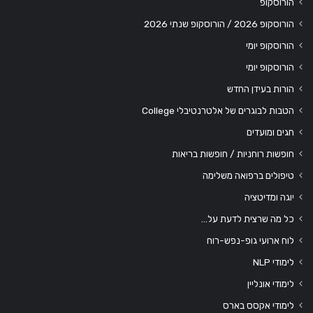
הורוסקופ
הורוסקופ 2026 / הורוסקופ שנתי 2026
הורוסקופ יומי
הורוסקופ יומי
הורות בעידן החדש
הטבות לבוגרים של אלטרנטיבלי College
חגים ומועדים
חופשות רוחניות / חופשות בריאות
טיפולים ברפואה משלימה
יוגה ומדיטציה
כל מה שרצית לדעת על…
לוח ארועי גופ-נפש-רוח
לימודי NLP
לימודי אונליין
לימודי אקסס בארס