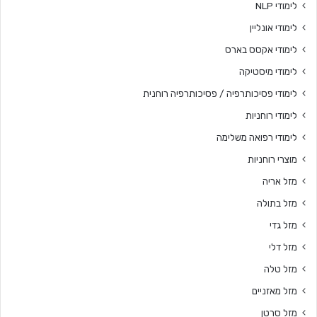
לימודי NLP
לימודי אונליין
לימודי אקסס בארס
לימודי מיסטיקה
לימודי פסיכותרפיה / פסיכותרפיה רוחנית
לימודי רוחניות
לימודי רפואה משלימה
מוצרי רוחניות
מזל אריה
מזל בתולה
מזל גדי
מזל דלי
מזל טלה
מזל מאזניים
מזל סרטן