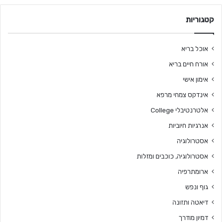
קטגוריות
אוכל בריא
אורח חיים בריא
אימון אישי
אינדקס צמחי מרפא
אלטרנטיבלי College
אנרגיות חיוביות
אסטרולוגיה
אסטרולוגיה, כוכבים ומזלות
ארומתרפיה
גוף ונפש
דיאטה ותזונה
דמיון מודרך