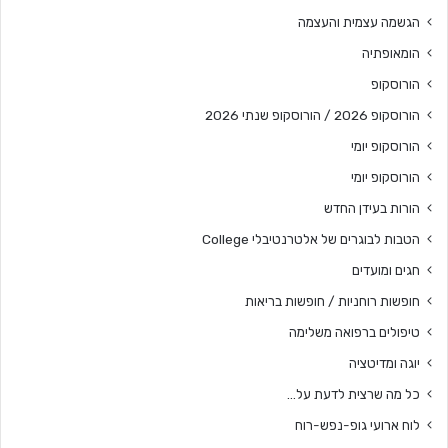
הגשמה עצמית והעצמה
הומאופתיה
הורוסקופ
הורוסקופ 2026 / הורוסקופ שנתי 2026
הורוסקופ יומי
הורוסקופ יומי
הורות בעידן החדש
הטבות לבוגרים של אלטרנטיבלי College
חגים ומועדים
חופשות רוחניות / חופשות בריאות
טיפולים ברפואה משלימה
יוגה ומדיטציה
כל מה שרצית לדעת על…
לוח ארועי גופ-נפש-רוח