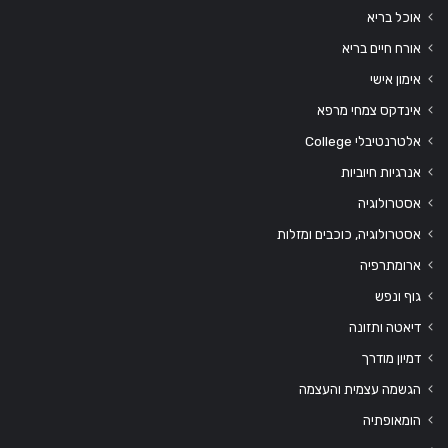
אוכל בריא
אורח חיים בריא
אימון אישי
אינדקס צמחי מרפא
אלטרנטיבלי College
אנרגיות חיוביות
אסטרולוגיה
אסטרולוגיה, כוכבים ומזלות
ארומתרפיה
גוף ונפש
דיאטה ותזונה
דמיון מודרך
הגשמה עצמית והעצמה
הומאופתיה