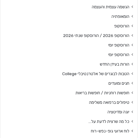
הגשמה עצמית והעצמה
הומאופתיה
הורוסקופ
הורוסקופ 2026 / הורוסקופ שנתי 2026
הורוסקופ יומי
הורוסקופ יומי
הורות בעידן החדש
הטבות לבוגרים של אלטרנטיבלי College
חגים ומועדים
חופשות רוחניות / חופשות בריאות
טיפולים ברפואה משלימה
יוגה ומדיטציה
כל מה שרצית לדעת על…
לוח ארועי גופ-נפש-רוח