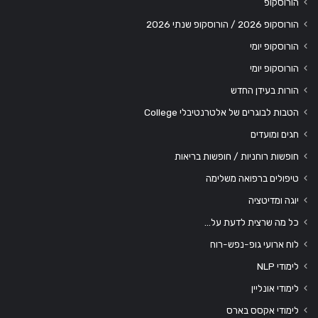
הורוסקופ
הורוסקופ 2026 / הורוסקופ שנתי 2026
הורוסקופ יומי
הורוסקופ יומי
הורות בעידן החדש
הטבות לבוגרים של אלטרנטיבלי College
חגים ומועדים
חופשות רוחניות / חופשות בריאות
טיפולים ברפואה משלימה
יוגה ומדיטציה
כל מה שרצית לדעת על…
לוח ארועי גופ-נפש-רוח
לימודי NLP
לימודי אונליין
לימודי אקסס בארס