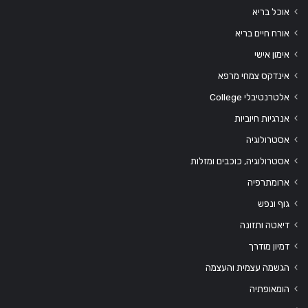
אוכל בריא
אורח חיים בריא
אימון אישי
אינדקס צמחי מרפא
אלטרנטיבלי College
אנרגיות חיוביות
אסטרולוגיה
אסטרולוגיה, כוכבים ומזלות
ארומתרפיה
גוף ונפש
דיאטה ותזונה
דמיון מודרך
הגשמה עצמית והעצמה
הומאופתיה