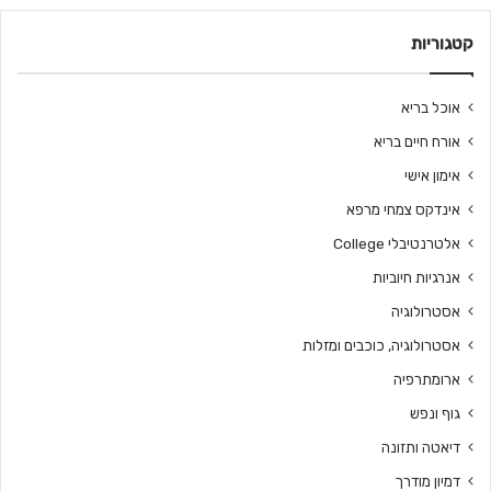
קטגוריות
אוכל בריא
אורח חיים בריא
אימון אישי
אינדקס צמחי מרפא
אלטרנטיבלי College
אנרגיות חיוביות
אסטרולוגיה
אסטרולוגיה, כוכבים ומזלות
ארומתרפיה
גוף ונפש
דיאטה ותזונה
דמיון מודרך