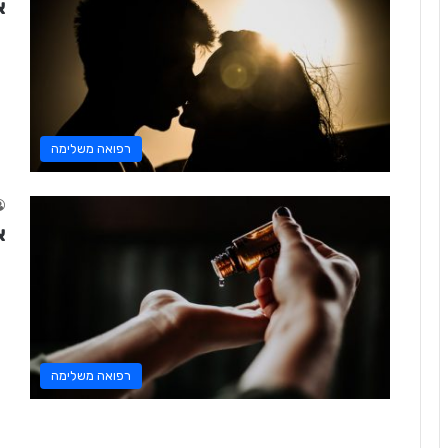
א
רפואה משלימה
א
רפואה משלימה