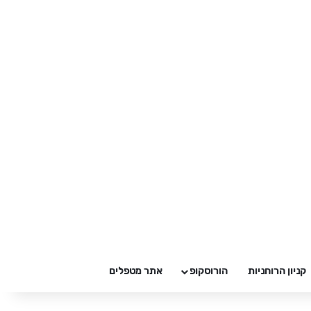
קניון הרוחניות
הורוסקופ
אתר מטפלים