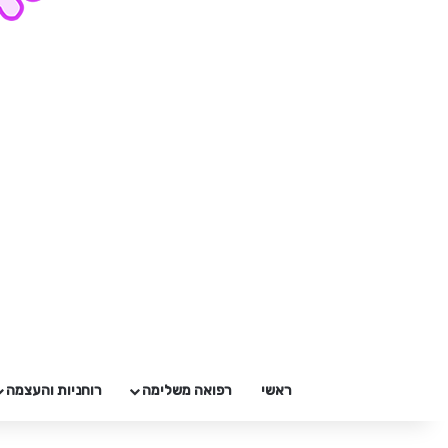
ראשי
רפואה משלימה
רוחניות והעצמה