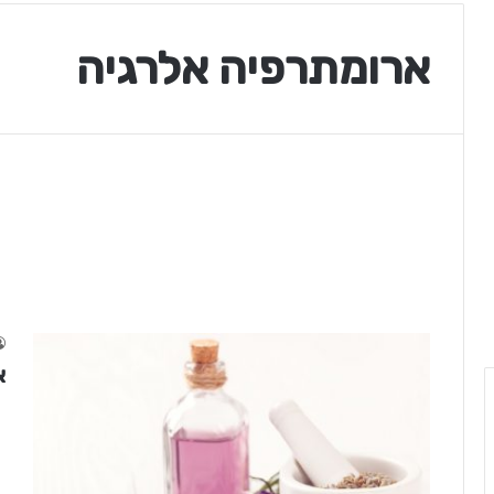
ארומתרפיה אלרגיה
א