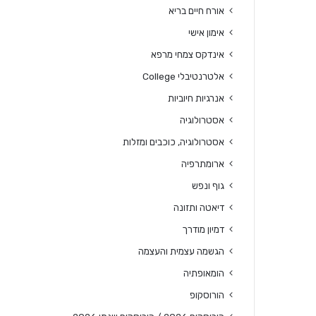
אורח חיים בריא
אימון אישי
אינדקס צמחי מרפא
אלטרנטיבלי College
אנרגיות חיוביות
אסטרולוגיה
אסטרולוגיה, כוכבים ומזלות
ארומתרפיה
גוף ונפש
דיאטה ותזונה
דמיון מודרך
הגשמה עצמית והעצמה
הומאופתיה
הורוסקופ