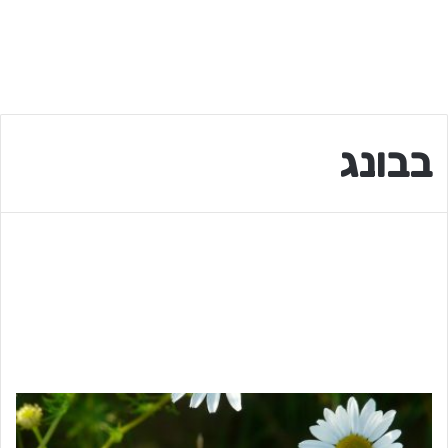
בבונג