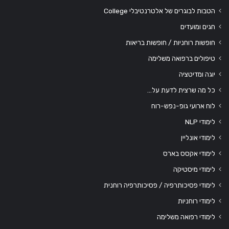
הטבות לבוגרים של אלטרנטיבלי College
חגים ומועדים
חופשות רוחניות / חופשות בריאות
טיפולים ברפואה משלימה
יוגה ומדיטציה
כל מה שרצית לדעת על…
לוח ארועי גופ-נפש-רוח
לימודי NLP
לימודי אונליין
לימודי אקסס בארס
לימודי מיסטיקה
לימודי פסיכותרפיה / פסיכותרפיה רוחנית
לימודי רוחניות
לימודי רפואה משלימה