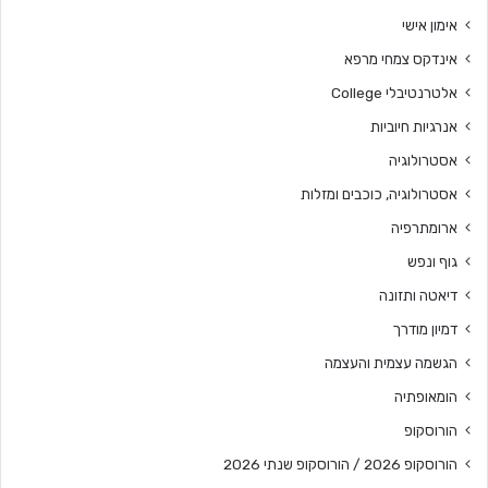
אימון אישי
אינדקס צמחי מרפא
אלטרנטיבלי College
אנרגיות חיוביות
אסטרולוגיה
אסטרולוגיה, כוכבים ומזלות
ארומתרפיה
גוף ונפש
דיאטה ותזונה
דמיון מודרך
הגשמה עצמית והעצמה
הומאופתיה
הורוסקופ
הורוסקופ 2026 / הורוסקופ שנתי 2026