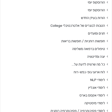
הורוסקופ יומי
הורוסקופ יומי
הורות בעידן החדש
הטבות לבוגרים של אלטרנטיבלי College
חגים ומועדים
חופשות רוחניות / חופשות בריאות
טיפולים ברפואה משלימה
יוגה ומדיטציה
כל מה שרצית לדעת על…
לוח ארועי גופ-נפש-רוח
לימודי NLP
לימודי אונליין
לימודי אקסס בארס
לימודי מיסטיקה
לימודי פסיכותרפיה / פסיכותרפיה רוחנית