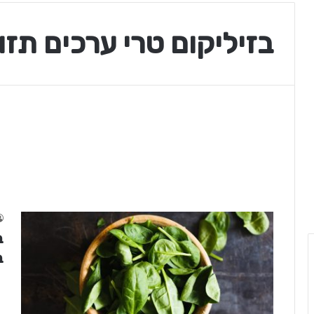
בזיליקום טרי ערכים תזו
ב
ב