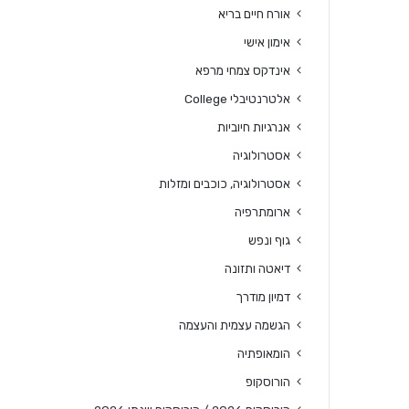
אורח חיים בריא
אימון אישי
אינדקס צמחי מרפא
אלטרנטיבלי College
אנרגיות חיוביות
אסטרולוגיה
אסטרולוגיה, כוכבים ומזלות
ארומתרפיה
גוף ונפש
דיאטה ותזונה
דמיון מודרך
הגשמה עצמית והעצמה
הומאופתיה
הורוסקופ