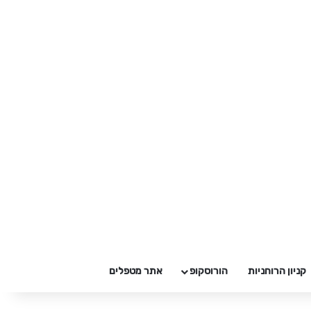
קניון הרוחניות
הורוסקופ
אתר מטפלים