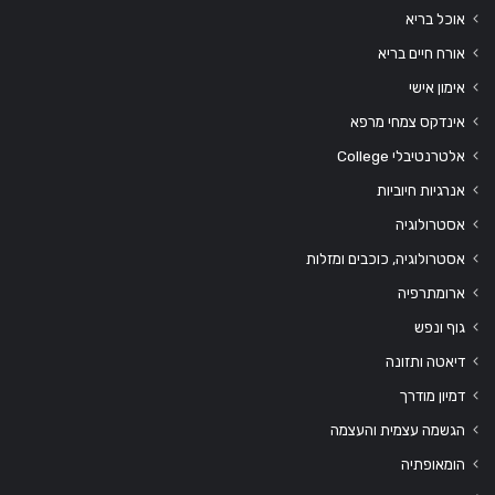
אוכל בריא
אורח חיים בריא
אימון אישי
אינדקס צמחי מרפא
אלטרנטיבלי College
אנרגיות חיוביות
אסטרולוגיה
אסטרולוגיה, כוכבים ומזלות
ארומתרפיה
גוף ונפש
דיאטה ותזונה
דמיון מודרך
הגשמה עצמית והעצמה
הומאופתיה