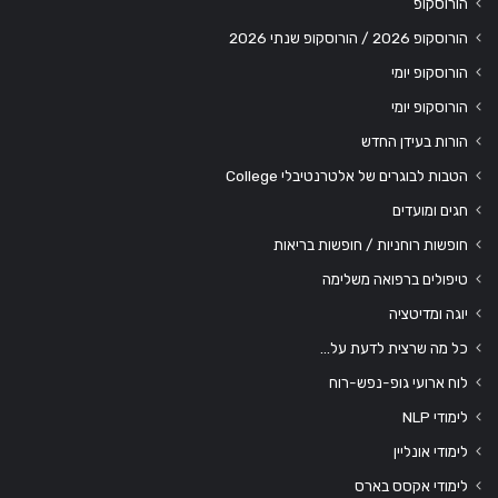
הורוסקופ
הורוסקופ 2026 / הורוסקופ שנתי 2026
הורוסקופ יומי
הורוסקופ יומי
הורות בעידן החדש
הטבות לבוגרים של אלטרנטיבלי College
חגים ומועדים
חופשות רוחניות / חופשות בריאות
טיפולים ברפואה משלימה
יוגה ומדיטציה
כל מה שרצית לדעת על…
לוח ארועי גופ-נפש-רוח
לימודי NLP
לימודי אונליין
לימודי אקסס בארס