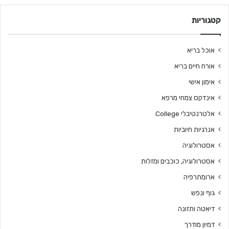
קטגוריות
אוכל בריא
אורח חיים בריא
אימון אישי
אינדקס צמחי מרפא
אלטרנטיבלי College
אנרגיות חיוביות
אסטרולוגיה
אסטרולוגיה, כוכבים ומזלות
ארומתרפיה
גוף ונפש
דיאטה ותזונה
דמיון מודרך