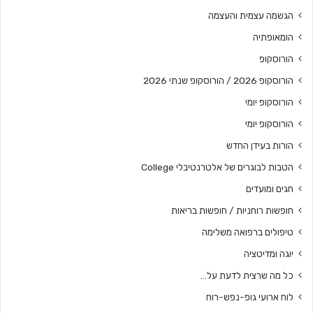
הגשמה עצמית והעצמה
הומאופתיה
הורוסקופ
הורוסקופ 2026 / הורוסקופ שנתי 2026
הורוסקופ יומי
הורוסקופ יומי
הורות בעידן החדש
הטבות לבוגרים של אלטרנטיבלי College
חגים ומועדים
חופשות רוחניות / חופשות בריאות
טיפולים ברפואה משלימה
יוגה ומדיטציה
כל מה שרצית לדעת על…
לוח ארועי גופ-נפש-רוח