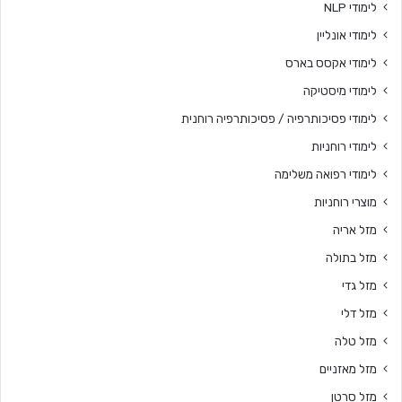
לימודי NLP
לימודי אונליין
לימודי אקסס בארס
לימודי מיסטיקה
לימודי פסיכותרפיה / פסיכותרפיה רוחנית
לימודי רוחניות
לימודי רפואה משלימה
מוצרי רוחניות
מזל אריה
מזל בתולה
מזל גדי
מזל דלי
מזל טלה
מזל מאזניים
מזל סרטן