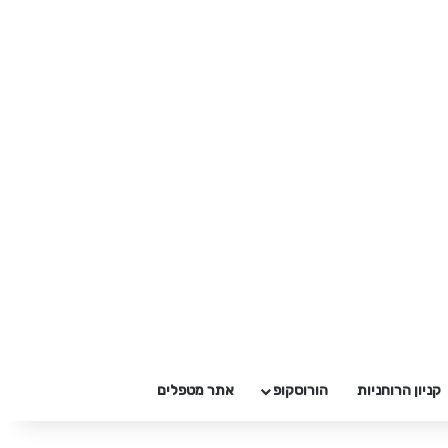
קניון הרוחניות
הורוסקופ
אתר מטפלים