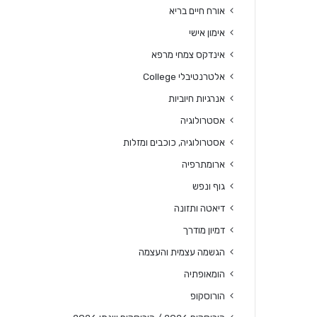
אורח חיים בריא
אימון אישי
אינדקס צמחי מרפא
אלטרנטיבלי College
אנרגיות חיוביות
אסטרולוגיה
אסטרולוגיה, כוכבים ומזלות
ארומתרפיה
גוף ונפש
דיאטה ותזונה
דמיון מודרך
הגשמה עצמית והעצמה
הומאופתיה
הורוסקופ