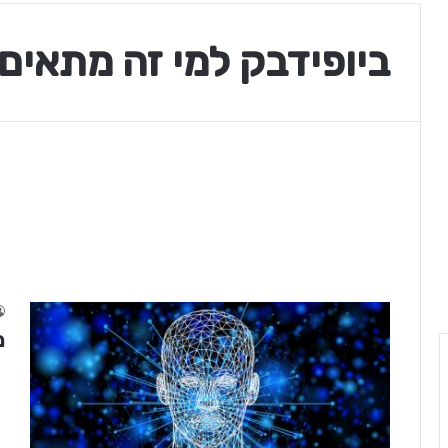
ביופידבק למי זה מתאים
מ