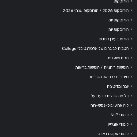
הורוסקופ
הורוסקופ 2026 / הורוסקופ שנתי 2026
הורוסקופ יומי
הורוסקופ יומי
הורות בעידן החדש
הטבות לבוגרים של אלטרנטיבלי College
חגים ומועדים
חופשות רוחניות / חופשות בריאות
טיפולים ברפואה משלימה
יוגה ומדיטציה
כל מה שרצית לדעת על…
לוח ארועי גופ-נפש-רוח
לימודי NLP
לימודי אונליין
לימודי אקסס בארס