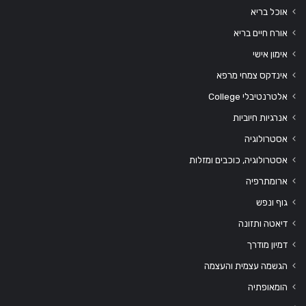
אוכל בריא
אורח חיים בריא
אימון אישי
אינדקס צמחי מרפא
אלטרנטיבלי College
אנרגיות חיוביות
אסטרולוגיה
אסטרולוגיה, כוכבים ומזלות
ארומתרפיה
גוף ונפש
דיאטה ותזונה
דמיון מודרך
הגשמה עצמית והעצמה
הומאופתיה