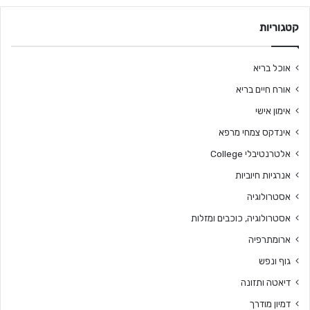
קטגוריות
אוכל בריא
אורח חיים בריא
אימון אישי
אינדקס צמחי מרפא
אלטרנטיבלי College
אנרגיות חיוביות
אסטרולוגיה
אסטרולוגיה, כוכבים ומזלות
ארומתרפיה
גוף ונפש
דיאטה ותזונה
דמיון מודרך