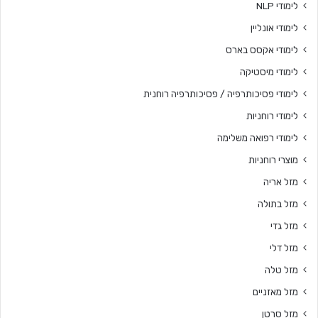
לימודי NLP
לימודי אונליין
לימודי אקסס בארס
לימודי מיסטיקה
לימודי פסיכותרפיה / פסיכותרפיה רוחנית
לימודי רוחניות
לימודי רפואה משלימה
מוצרי רוחניות
מזל אריה
מזל בתולה
מזל גדי
מזל דלי
מזל טלה
מזל מאזניים
מזל סרטן