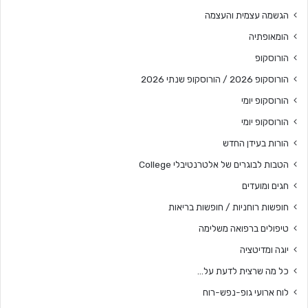
הגשמה עצמית והעצמה
הומאופתיה
הורוסקופ
הורוסקופ 2026 / הורוסקופ שנתי 2026
הורוסקופ יומי
הורוסקופ יומי
הורות בעידן החדש
הטבות לבוגרים של אלטרנטיבלי College
חגים ומועדים
חופשות רוחניות / חופשות בריאות
טיפולים ברפואה משלימה
יוגה ומדיטציה
כל מה שרצית לדעת על…
לוח ארועי גופ-נפש-רוח