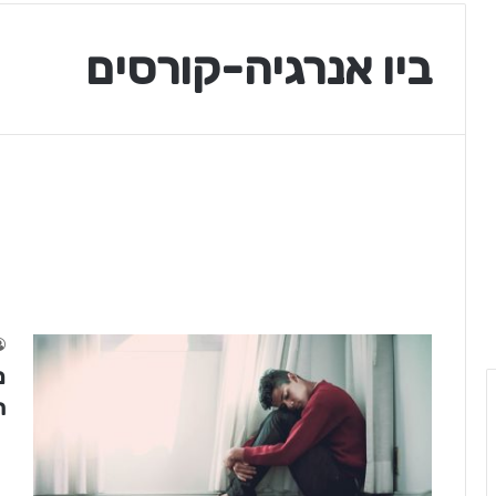
ביו אנרגיה-קורסים
מ
ח