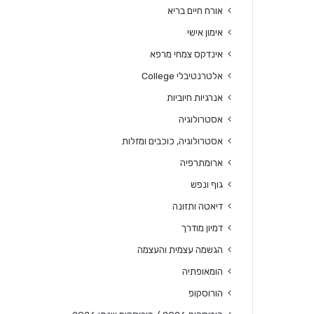
אורח חיים בריא
אימון אישי
אינדקס צמחי מרפא
אלטרנטיבלי College
אנרגיות חיוביות
אסטרולוגיה
אסטרולוגיה, כוכבים ומזלות
ארומתרפיה
גוף ונפש
דיאטה ותזונה
דמיון מודרך
הגשמה עצמית והעצמה
הומאופתיה
הורוסקופ