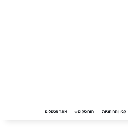
קניון הרוחניות
הורוסקופ
אתר מטפלים