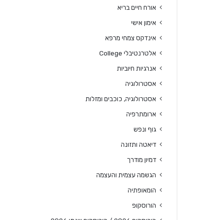
אורח חיים בריא
אימון אישי
אינדקס צמחי מרפא
אלטרנטיבלי College
אנרגיות חיוביות
אסטרולוגיה
אסטרולוגיה, כוכבים ומזלות
ארומתרפיה
גוף ונפש
דיאטה ותזונה
דמיון מודרך
הגשמה עצמית והעצמה
הומאופתיה
הורוסקופ