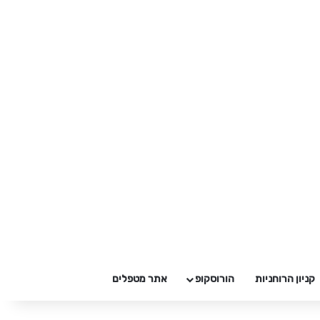
קניון הרוחניות
הורוסקופ
אתר מטפלים