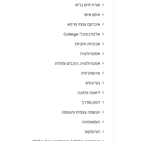
אורח חיים בריא
אימון אישי
אינדקס צמחי מרפא
אלטרנטיבלי College
אנרגיות חיוביות
אסטרולוגיה
אסטרולוגיה, כוכבים ומזלות
ארומתרפיה
גוף ונפש
דיאטה ותזונה
דמיון מודרך
הגשמה עצמית והעצמה
הומאופתיה
הורוסקופ