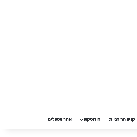
קניון הרוחניות
הורוסקופ
אתר מטפלים