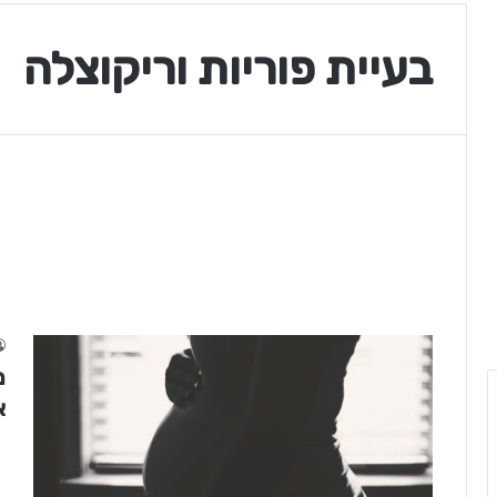
בעיית פוריות וריקוצלה
מ
א