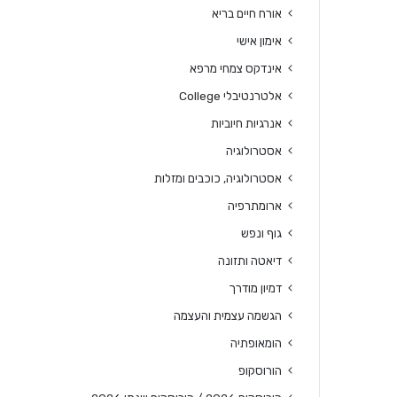
אורח חיים בריא
אימון אישי
אינדקס צמחי מרפא
אלטרנטיבלי College
אנרגיות חיוביות
אסטרולוגיה
אסטרולוגיה, כוכבים ומזלות
ארומתרפיה
גוף ונפש
דיאטה ותזונה
דמיון מודרך
הגשמה עצמית והעצמה
הומאופתיה
הורוסקופ