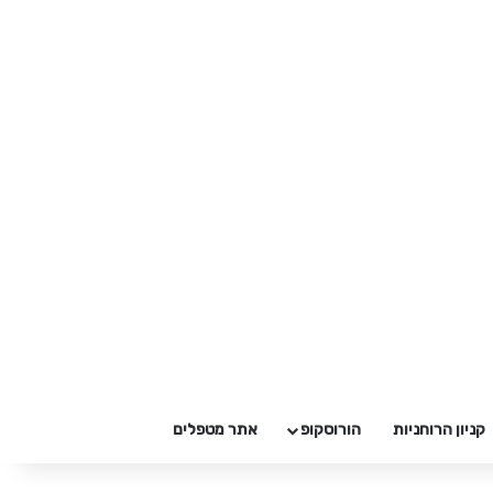
קניון הרוחניות
הורוסקופ
אתר מטפלים