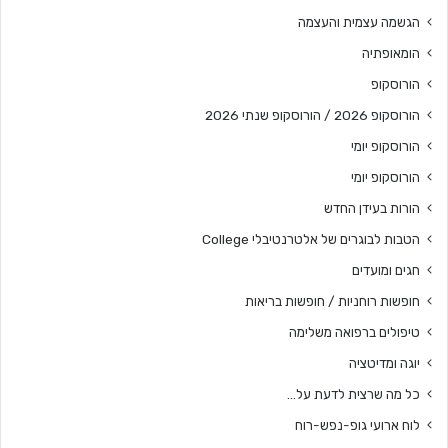
הגשמה עצמית והעצמה
הומאופתיה
הורוסקופ
הורוסקופ 2026 / הורוסקופ שנתי 2026
הורוסקופ יומי
הורוסקופ יומי
הורות בעידן החדש
הטבות לבוגרים של אלטרנטיבלי College
חגים ומועדים
חופשות רוחניות / חופשות בריאות
טיפולים ברפואה משלימה
יוגה ומדיטציה
כל מה שרצית לדעת על…
לוח ארועי גופ-נפש-רוח