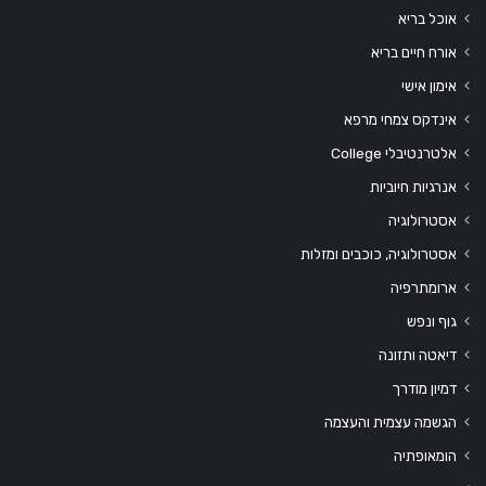
אוכל בריא
אורח חיים בריא
אימון אישי
אינדקס צמחי מרפא
אלטרנטיבלי College
אנרגיות חיוביות
אסטרולוגיה
אסטרולוגיה, כוכבים ומזלות
ארומתרפיה
גוף ונפש
דיאטה ותזונה
דמיון מודרך
הגשמה עצמית והעצמה
הומאופתיה