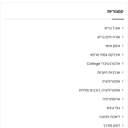
קטגוריות
אוכל בריא
אורח חיים בריא
אימון אישי
אינדקס צמחי מרפא
אלטרנטיבלי College
אנרגיות חיוביות
אסטרולוגיה
אסטרולוגיה, כוכבים ומזלות
ארומתרפיה
גוף ונפש
דיאטה ותזונה
דמיון מודרך