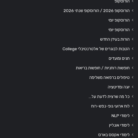
הורוסקופ
הורוסקופ 2026 / הורוסקופ שנתי 2026
הורוסקופ יומי
הורוסקופ יומי
הורות בעידן החדש
הטבות לבוגרים של אלטרנטיבלי College
חגים ומועדים
חופשות רוחניות / חופשות בריאות
טיפולים ברפואה משלימה
יוגה ומדיטציה
כל מה שרצית לדעת על…
לוח ארועי גופ-נפש-רוח
לימודי NLP
לימודי אונליין
לימודי אקסס בארס