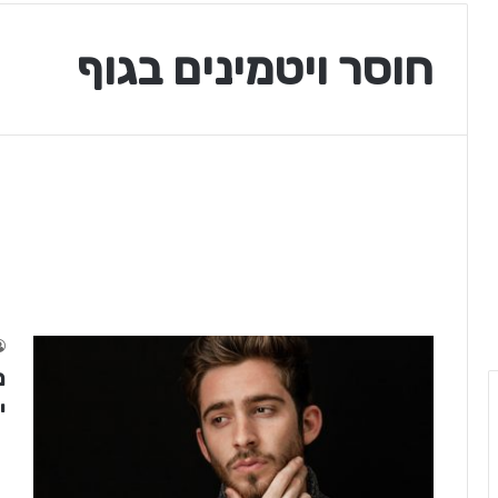
חוסר ויטמינים בגוף
מ
י