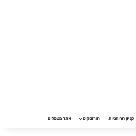
קניון הרוחניות
הורוסקופ
אתר מטפלים