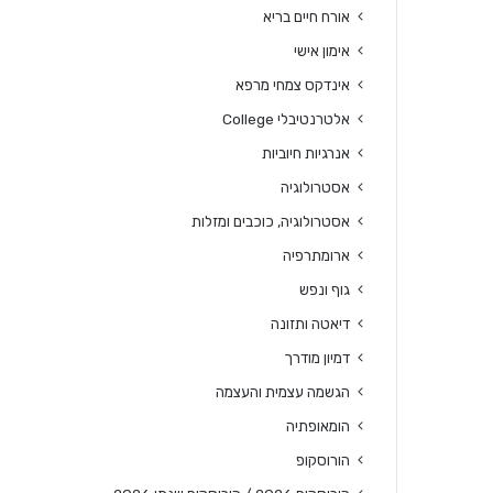
אורח חיים בריא
אימון אישי
אינדקס צמחי מרפא
אלטרנטיבלי College
אנרגיות חיוביות
אסטרולוגיה
אסטרולוגיה, כוכבים ומזלות
ארומתרפיה
גוף ונפש
דיאטה ותזונה
דמיון מודרך
הגשמה עצמית והעצמה
הומאופתיה
הורוסקופ