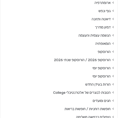
ארומתרפיה
גוף ונפש
דיאטה ותזונה
דמיון מודרך
הגשמה עצמית והעצמה
הומאופתיה
הורוסקופ
הורוסקופ 2026 / הורוסקופ שנתי 2026
הורוסקופ יומי
הורוסקופ יומי
הורות בעידן החדש
הטבות לבוגרים של אלטרנטיבלי College
חגים ומועדים
חופשות רוחניות / חופשות בריאות
טיפולים ברפואה משלימה