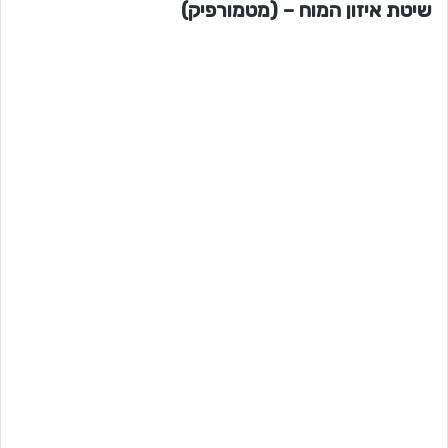
שיטת איזון המוח – (מטמורפיק)