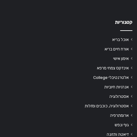
קטגוריות
אוכל בריא
אורח חיים בריא
אימון אישי
אינדקס צמחי מרפא
אלטרנטיבלי College
אנרגיות חיוביות
אסטרולוגיה
אסטרולוגיה, כוכבים ומזלות
ארומתרפיה
גוף ונפש
דיאטה ותזונה