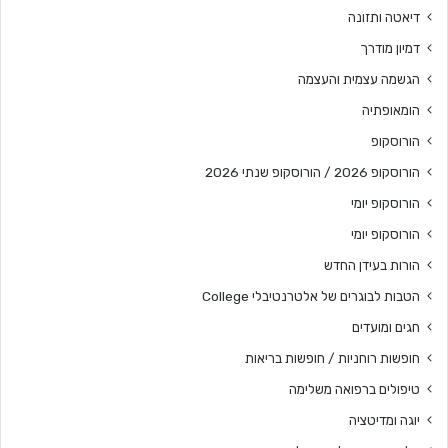
דיאטה ותזונה
דמיון מודרך
הגשמה עצמית והעצמה
הומאופתיה
הורוסקופ
הורוסקופ 2026 / הורוסקופ שנתי 2026
הורוסקופ יומי
הורוסקופ יומי
הורות בעידן החדש
הטבות לבוגרים של אלטרנטיבלי College
חגים ומועדים
חופשות רוחניות / חופשות בריאות
טיפולים ברפואה משלימה
יוגה ומדיטציה