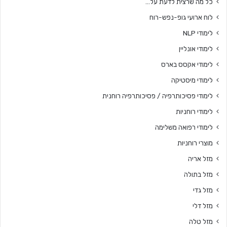
כל מה שרצית לדעת על…
לוח ארועי גופ-נפש-רוח
לימודי NLP
לימודי אונליין
לימודי אקסס בארס
לימודי מיסטיקה
לימודי פסיכותרפיה / פסיכותרפיה רוחנית
לימודי רוחניות
לימודי רפואה משלימה
מוצרי רוחניות
מזל אריה
מזל בתולה
מזל גדי
מזל דלי
מזל טלה