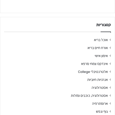
קטגוריות
אוכל בריא
אורח חיים בריא
אימון אישי
אינדקס צמחי מרפא
אלטרנטיבלי College
אנרגיות חיוביות
אסטרולוגיה
אסטרולוגיה, כוכבים ומזלות
ארומתרפיה
גוף ונפש