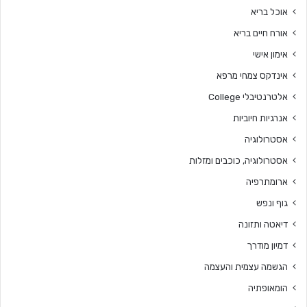
אוכל בריא
אורח חיים בריא
אימון אישי
אינדקס צמחי מרפא
אלטרנטיבלי College
אנרגיות חיוביות
אסטרולוגיה
אסטרולוגיה, כוכבים ומזלות
ארומתרפיה
גוף ונפש
דיאטה ותזונה
דמיון מודרך
הגשמה עצמית והעצמה
הומאופתיה