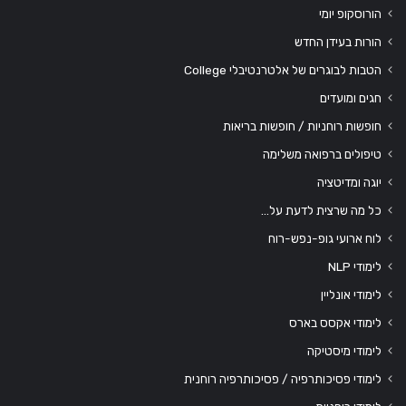
הורוסקופ יומי
הורות בעידן החדש
הטבות לבוגרים של אלטרנטיבלי College
חגים ומועדים
חופשות רוחניות / חופשות בריאות
טיפולים ברפואה משלימה
יוגה ומדיטציה
כל מה שרצית לדעת על…
לוח ארועי גופ-נפש-רוח
לימודי NLP
לימודי אונליין
לימודי אקסס בארס
לימודי מיסטיקה
לימודי פסיכותרפיה / פסיכותרפיה רוחנית