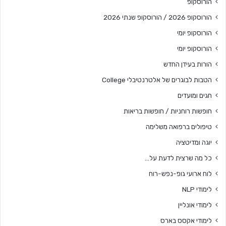
הורוסקופ
הורוסקופ 2026 / הורוסקופ שנתי 2026
הורוסקופ יומי
הורוסקופ יומי
הורות בעידן החדש
הטבות לבוגרים של אלטרנטיבלי College
חגים ומועדים
חופשות רוחניות / חופשות בריאות
טיפולים ברפואה משלימה
יוגה ומדיטציה
כל מה שרצית לדעת על…
לוח ארועי גופ-נפש-רוח
לימודי NLP
לימודי אונליין
לימודי אקסס בארס