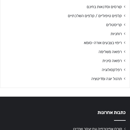
קורסים וסדנאות בחינם
קלפים טיפוליים / קלפים השלכתיים
קריסטלים
רוחניות
ריפוי בצבעים אורה-סומא
רפואה משלימה
רפואה סינית
רפלקסולוגיה
תרגול יוגה ומדיטציה
כתבות אחרונות
קורס אפיטרפיה עם יעקב שרביט