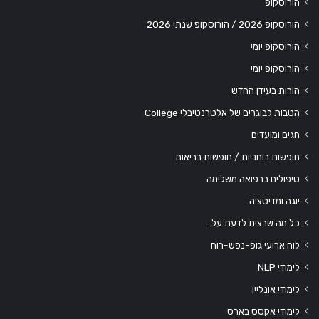
הורוסקופ
הורוסקופ 2026 / הורוסקופ שנתי 2026
הורוסקופ יומי
הורוסקופ יומי
הורות בעידן החדש
הטבות לבוגרים של אלטרנטיבלי College
חגים ומועדים
חופשות רוחניות / חופשות בריאות
טיפולים ברפואה משלימה
יוגה ומדיטציה
כל מה שרצית לדעת על…
לוח ארועי גופ-נפש-רוח
לימודי NLP
לימודי אונליין
לימודי אקסס בארס