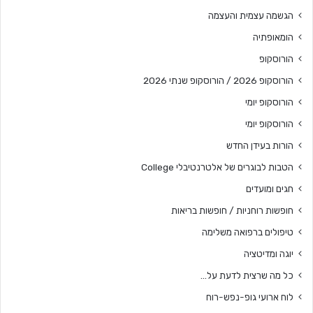
הגשמה עצמית והעצמה
הומאופתיה
הורוסקופ
הורוסקופ 2026 / הורוסקופ שנתי 2026
הורוסקופ יומי
הורוסקופ יומי
הורות בעידן החדש
הטבות לבוגרים של אלטרנטיבלי College
חגים ומועדים
חופשות רוחניות / חופשות בריאות
טיפולים ברפואה משלימה
יוגה ומדיטציה
כל מה שרצית לדעת על…
לוח ארועי גופ-נפש-רוח