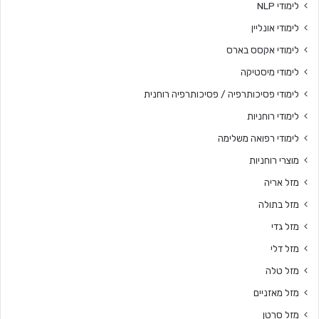
לימודי NLP
לימודי אונליין
לימודי אקסס בארס
לימודי מיסטיקה
לימודי פסיכותרפיה / פסיכותרפיה רוחנית
לימודי רוחניות
לימודי רפואה משלימה
מוצרי רוחניות
מזל אריה
מזל בתולה
מזל גדי
מזל דלי
מזל טלה
מזל מאזניים
מזל סרטן