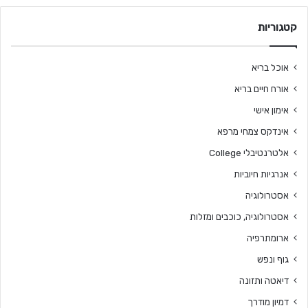
קטגוריות
אוכל בריא
אורח חיים בריא
אימון אישי
אינדקס צמחי מרפא
אלטרנטיבלי College
אנרגיות חיוביות
אסטרולוגיה
אסטרולוגיה, כוכבים ומזלות
ארומתרפיה
גוף ונפש
דיאטה ותזונה
דמיון מודרך