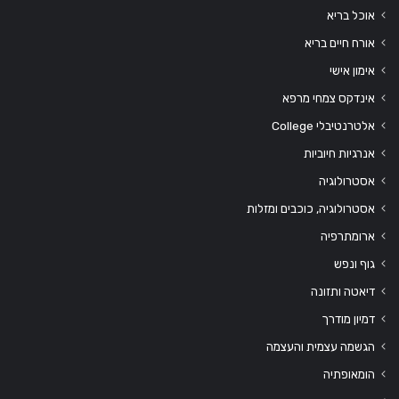
אוכל בריא
אורח חיים בריא
אימון אישי
אינדקס צמחי מרפא
אלטרנטיבלי College
אנרגיות חיוביות
אסטרולוגיה
אסטרולוגיה, כוכבים ומזלות
ארומתרפיה
גוף ונפש
דיאטה ותזונה
דמיון מודרך
הגשמה עצמית והעצמה
הומאופתיה