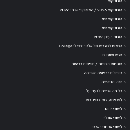
הורוסקופ
הורוסקופ 2026 / הורוסקופ שנתי 2026
הורוסקופ יומי
הורוסקופ יומי
הורות בעידן החדש
הטבות לבוגרים של אלטרנטיבלי College
חגים ומועדים
חופשות רוחניות / חופשות בריאות
טיפולים ברפואה משלימה
יוגה ומדיטציה
כל מה שרצית לדעת על…
לוח ארועי גופ-נפש-רוח
לימודי NLP
לימודי אונליין
לימודי אקסס בארס