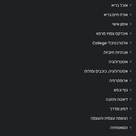
אוכל בריא
אורח חיים בריא
אימון אישי
אינדקס צמחי מרפא
אלטרנטיבלי College
אנרגיות חיוביות
אסטרולוגיה
אסטרולוגיה, כוכבים ומזלות
ארומתרפיה
גוף ונפש
דיאטה ותזונה
דמיון מודרך
הגשמה עצמית והעצמה
הומאופתיה