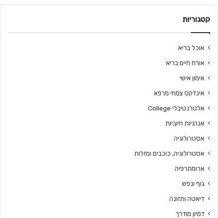
קטגוריות
אוכל בריא
אורח חיים בריא
אימון אישי
אינדקס צמחי מרפא
אלטרנטיבלי College
אנרגיות חיוביות
אסטרולוגיה
אסטרולוגיה, כוכבים ומזלות
ארומתרפיה
גוף ונפש
דיאטה ותזונה
דמיון מודרך