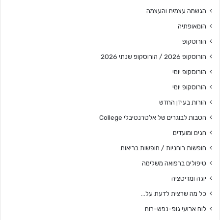
הגשמה עצמית והעצמה
הומאופתיה
הורוסקופ
הורוסקופ 2026 / הורוסקופ שנתי 2026
הורוסקופ יומי
הורוסקופ יומי
הורות בעידן החדש
הטבות לבוגרים של אלטרנטיבלי College
חגים ומועדים
חופשות רוחניות / חופשות בריאות
טיפולים ברפואה משלימה
יוגה ומדיטציה
כל מה שרצית לדעת על…
לוח ארועי גופ-נפש-רוח