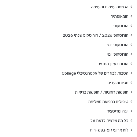
הגשמה עצמית והעצמה
הומאופתיה
הורוסקופ
הורוסקופ 2026 / הורוסקופ שנתי 2026
הורוסקופ יומי
הורוסקופ יומי
הורות בעידן החדש
הטבות לבוגרים של אלטרנטיבלי College
חגים ומועדים
חופשות רוחניות / חופשות בריאות
טיפולים ברפואה משלימה
יוגה ומדיטציה
כל מה שרצית לדעת על…
לוח ארועי גופ-נפש-רוח