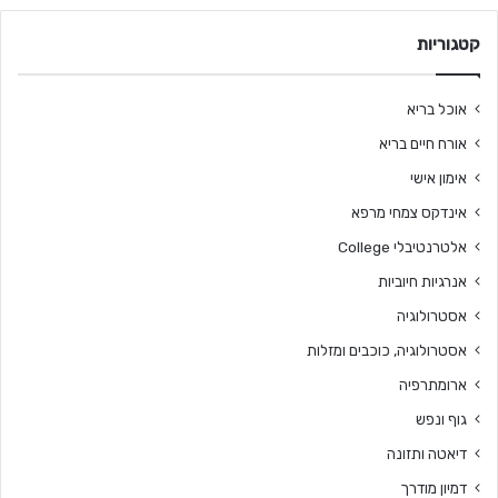
קטגוריות
אוכל בריא
אורח חיים בריא
אימון אישי
אינדקס צמחי מרפא
אלטרנטיבלי College
אנרגיות חיוביות
אסטרולוגיה
אסטרולוגיה, כוכבים ומזלות
ארומתרפיה
גוף ונפש
דיאטה ותזונה
דמיון מודרך