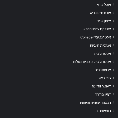
אוכל בריא
אורח חיים בריא
אימון אישי
אינדקס צמחי מרפא
אלטרנטיבלי College
אנרגיות חיוביות
אסטרולוגיה
אסטרולוגיה, כוכבים ומזלות
ארומתרפיה
גוף ונפש
דיאטה ותזונה
דמיון מודרך
הגשמה עצמית והעצמה
הומאופתיה