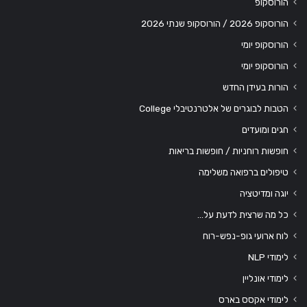
הורוסקופ
הורוסקופ 2026 / הורוסקופ שנתי 2026
הורוסקופ יומי
הורוסקופ יומי
הורות בעידן החדש
הטבות לבוגרים של אלטרנטיבלי College
חגים ומועדים
חופשות רוחניות / חופשות בריאות
טיפולים ברפואה משלימה
יוגה ומדיטציה
כל מה שרצית לדעת על…
לוח ארועי גופ-נפש-רוח
לימודי NLP
לימודי אונליין
לימודי אקסס בארס