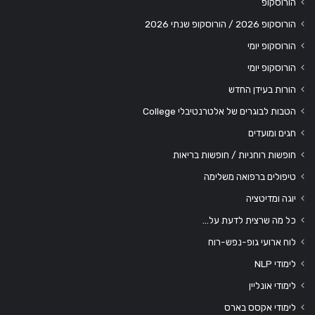
הורוסקופ
הורוסקופ 2026 / הורוסקופ שנתי 2026
הורוסקופ יומי
הורוסקופ יומי
הורות בעידן החדש
הטבות לבוגרים של אלטרנטיבלי College
חגים ומועדים
חופשות רוחניות / חופשות בריאות
טיפולים ברפואה משלימה
יוגה ומדיטציה
כל מה שרצית לדעת על…
לוח ארועי גופ-נפש-רוח
לימודי NLP
לימודי אונליין
לימודי אקסס בארס