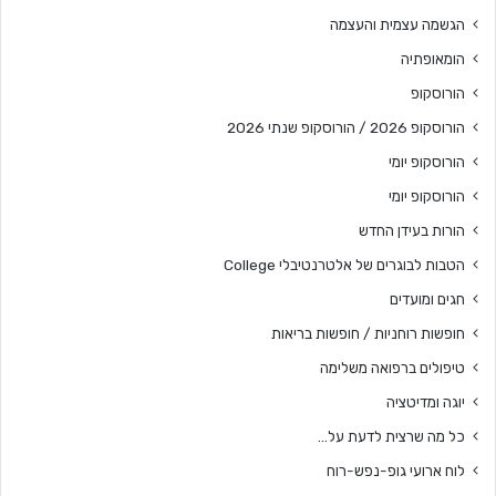
הגשמה עצמית והעצמה
הומאופתיה
הורוסקופ
הורוסקופ 2026 / הורוסקופ שנתי 2026
הורוסקופ יומי
הורוסקופ יומי
הורות בעידן החדש
הטבות לבוגרים של אלטרנטיבלי College
חגים ומועדים
חופשות רוחניות / חופשות בריאות
טיפולים ברפואה משלימה
יוגה ומדיטציה
כל מה שרצית לדעת על…
לוח ארועי גופ-נפש-רוח