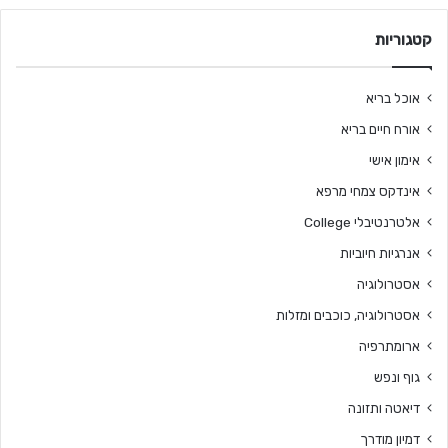
קטגוריות
אוכל בריא
אורח חיים בריא
אימון אישי
אינדקס צמחי מרפא
אלטרנטיבלי College
אנרגיות חיוביות
אסטרולוגיה
אסטרולוגיה, כוכבים ומזלות
ארומתרפיה
גוף ונפש
דיאטה ותזונה
דמיון מודרך