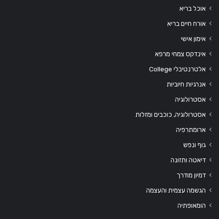
אוכל בריא
אורח חיים בריא
אימון אישי
אינדקס צמחי מרפא
אלטרנטיבלי College
אנרגיות חיוביות
אסטרולוגיה
אסטרולוגיה, כוכבים ומזלות
ארומתרפיה
גוף ונפש
דיאטה ותזונה
דמיון מודרך
הגשמה עצמית והעצמה
הומאופתיה