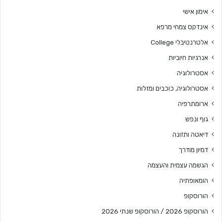
אימון אישי
אינדקס צמחי מרפא
אלטרנטיבלי College
אנרגיות חיוביות
אסטרולוגיה
אסטרולוגיה, כוכבים ומזלות
ארומתרפיה
גוף ונפש
דיאטה ותזונה
דמיון מודרך
הגשמה עצמית והעצמה
הומאופתיה
הורוסקופ
הורוסקופ 2026 / הורוסקופ שנתי 2026