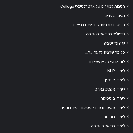
הטבות לבוגרים של אלטרנטיבלי College
חגים ומועדים
חופשות רוחניות / חופשות בריאות
טיפולים ברפואה משלימה
יוגה ומדיטציה
כל מה שרצית לדעת על…
לוח ארועי גופ-נפש-רוח
לימודי NLP
לימודי אונליין
לימודי אקסס בארס
לימודי מיסטיקה
לימודי פסיכותרפיה / פסיכותרפיה רוחנית
לימודי רוחניות
לימודי רפואה משלימה