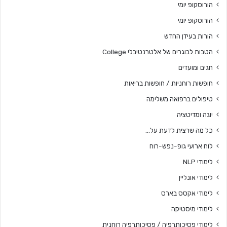
הורוסקופ יומי
הורוסקופ יומי
הורות בעידן החדש
הטבות לבוגרים של אלטרנטיבלי College
חגים ומועדים
חופשות רוחניות / חופשות בריאות
טיפולים ברפואה משלימה
יוגה ומדיטציה
כל מה שרצית לדעת על…
לוח ארועי גופ-נפש-רוח
לימודי NLP
לימודי אונליין
לימודי אקסס בארס
לימודי מיסטיקה
לימודי פסיכותרפיה / פסיכותרפיה רוחנית