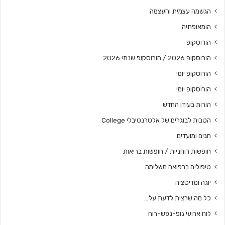
הגשמה עצמית והעצמה
הומאופתיה
הורוסקופ
הורוסקופ 2026 / הורוסקופ שנתי 2026
הורוסקופ יומי
הורוסקופ יומי
הורות בעידן החדש
הטבות לבוגרים של אלטרנטיבלי College
חגים ומועדים
חופשות רוחניות / חופשות בריאות
טיפולים ברפואה משלימה
יוגה ומדיטציה
כל מה שרצית לדעת על…
לוח ארועי גופ-נפש-רוח