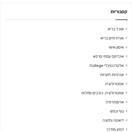
קטגוריות
אוכל בריא
אורח חיים בריא
אימון אישי
אינדקס צמחי מרפא
אלטרנטיבלי College
אנרגיות חיוביות
אסטרולוגיה
אסטרולוגיה, כוכבים ומזלות
ארומתרפיה
גוף ונפש
דיאטה ותזונה
דמיון מודרך