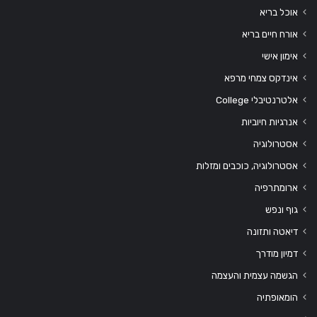
אוכל בריא
אורח חיים בריא
אימון אישי
אינדקס צמחי מרפא
אלטרנטיבלי College
אנרגיות חיוביות
אסטרולוגיה
אסטרולוגיה, כוכבים ומזלות
ארומתרפיה
גוף ונפש
דיאטה ותזונה
דמיון מודרך
הגשמה עצמית והעצמה
הומאופתיה