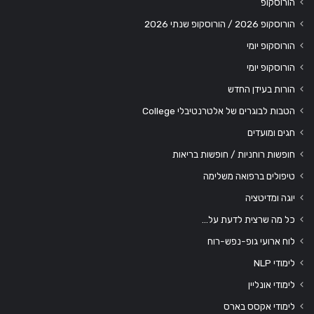
הורוסקופ
הורוסקופ 2026 / הורוסקופ שנתי 2026
הורוסקופ יומי
הורוסקופ יומי
הורות בעידן החדש
הטבות לבוגרים של אלטרנטיבלי College
חגים ומועדים
חופשות רוחניות / חופשות בריאות
טיפולים ברפואה משלימה
יוגה ומדיטציה
כל מה שרצית לדעת על…
לוח ארועי גופ-נפש-רוח
לימודי NLP
לימודי אונליין
לימודי אקסס בארס