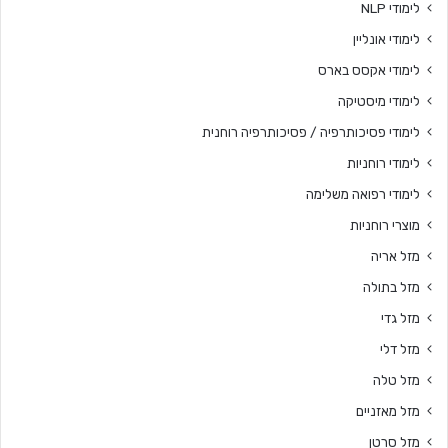
לימודי NLP
לימודי אונליין
לימודי אקסס בארס
לימודי מיסטיקה
לימודי פסיכותרפיה / פסיכותרפיה רוחנית
לימודי רוחניות
לימודי רפואה משלימה
מוצרי רוחניות
מזל אריה
מזל בתולה
מזל גדי
מזל דלי
מזל טלה
מזל מאזניים
מזל סרטן