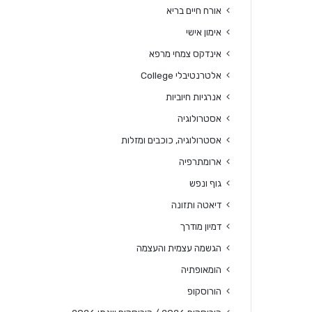
אורח חיים בריא
אימון אישי
אינדקס צמחי מרפא
אלטרנטיבלי College
אנרגיות חיוביות
אסטרולוגיה
אסטרולוגיה, כוכבים ומזלות
ארומתרפיה
גוף ונפש
דיאטה ותזונה
דמיון מודרך
הגשמה עצמית והעצמה
הומאופתיה
הורוסקופ