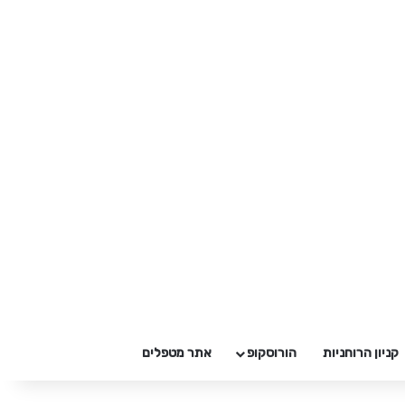
קניון הרוחניות
הורוסקופ
אתר מטפלים