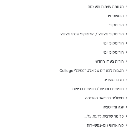
הגשמה עצמית והעצמה
הומאופתיה
הורוסקופ
הורוסקופ 2026 / הורוסקופ שנתי 2026
הורוסקופ יומי
הורוסקופ יומי
הורות בעידן החדש
הטבות לבוגרים של אלטרנטיבלי College
חגים ומועדים
חופשות רוחניות / חופשות בריאות
טיפולים ברפואה משלימה
יוגה ומדיטציה
כל מה שרצית לדעת על…
לוח ארועי גופ-נפש-רוח