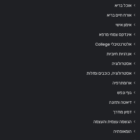
אוכל בריא
אורח חיים בריא
אימון אישי
אינדקס צמחי מרפא
אלטרנטיבלי College
אנרגיות חיוביות
אסטרולוגיה
אסטרולוגיה, כוכבים ומזלות
ארומתרפיה
גוף ונפש
דיאטה ותזונה
דמיון מודרך
הגשמה עצמית והעצמה
הומאופתיה