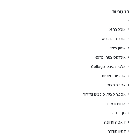
קטגוריות
אוכל בריא
אורח חיים בריא
אימון אישי
אינדקס צמחי מרפא
אלטרנטיבלי College
אנרגיות חיוביות
אסטרולוגיה
אסטרולוגיה, כוכבים ומזלות
ארומתרפיה
גוף ונפש
דיאטה ותזונה
דמיון מודרך