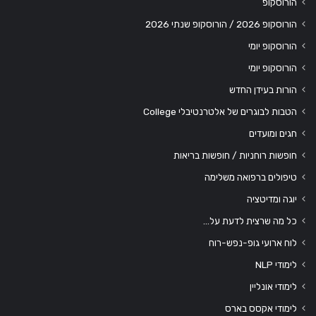
הורוסקופ
הורוסקופ 2026 / הורוסקופ שנתי 2026
הורוסקופ יומי
הורוסקופ יומי
הורות בעידן החדש
הטבות לבוגרים של אלטרנטיבלי College
חגים ומועדים
חופשות רוחניות / חופשות בריאות
טיפולים ברפואה משלימה
יוגה ומדיטציה
כל מה שרצית לדעת על…
לוח ארועי גופ-נפש-רוח
לימודי NLP
לימודי אונליין
לימודי אקסס בארס