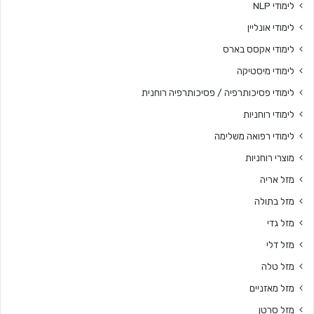
לימודי NLP
לימודי אונליין
לימודי אקסס בארס
לימודי מיסטיקה
לימודי פסיכותרפיה / פסיכותרפיה רוחנית
לימודי רוחניות
לימודי רפואה משלימה
מוצרי רוחניות
מזל אריה
מזל בתולה
מזל גדי
מזל דלי
מזל טלה
מזל מאזניים
מזל סרטן