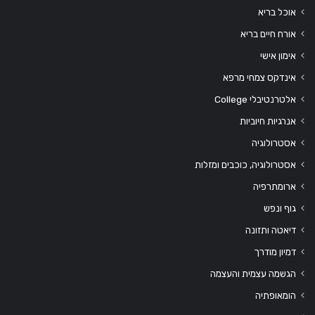
אוכל בריא
אורח חיים בריא
אימון אישי
אינדקס צמחי מרפא
אלטרנטיבלי College
אנרגיות חיוביות
אסטרולוגיה
אסטרולוגיה, כוכבים ומזלות
ארומתרפיה
גוף ונפש
דיאטה ותזונה
דמיון מודרך
הגשמה עצמית והעצמה
הומאופתיה