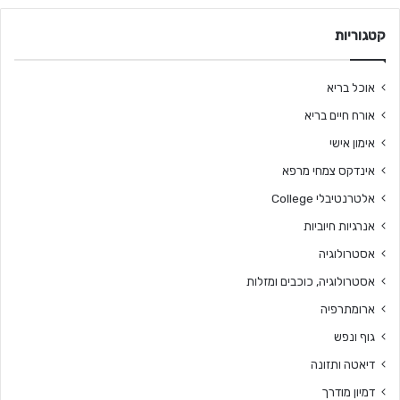
קטגוריות
אוכל בריא
אורח חיים בריא
אימון אישי
אינדקס צמחי מרפא
אלטרנטיבלי College
אנרגיות חיוביות
אסטרולוגיה
אסטרולוגיה, כוכבים ומזלות
ארומתרפיה
גוף ונפש
דיאטה ותזונה
דמיון מודרך