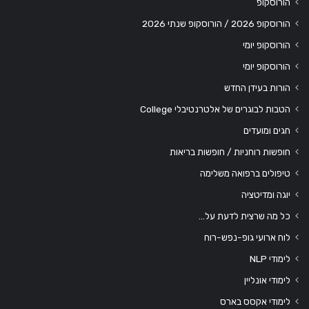
הורוסקופ
הורוסקופ 2026 / הורוסקופ שנתי 2026
הורוסקופ יומי
הורוסקופ יומי
הורות בעידן החדש
הטבות לבוגרים של אלטרנטיבלי College
חגים ומועדים
חופשות רוחניות / חופשות בריאות
טיפולים ברפואה משלימה
יוגה ומדיטציה
כל מה שרצית לדעת על…
לוח ארועי גופ-נפש-רוח
לימודי NLP
לימודי אונליין
לימודי אקסס בארס