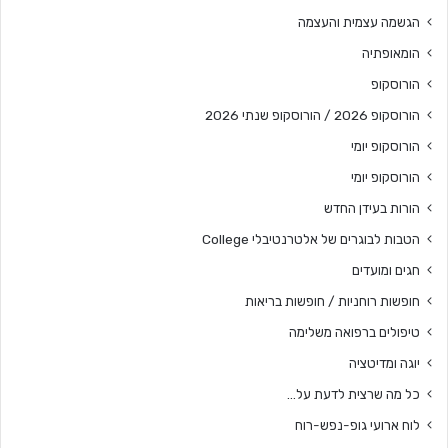
הגשמה עצמית והעצמה
הומאופתיה
הורוסקופ
הורוסקופ 2026 / הורוסקופ שנתי 2026
הורוסקופ יומי
הורוסקופ יומי
הורות בעידן החדש
הטבות לבוגרים של אלטרנטיבלי College
חגים ומועדים
חופשות רוחניות / חופשות בריאות
טיפולים ברפואה משלימה
יוגה ומדיטציה
כל מה שרצית לדעת על…
לוח ארועי גופ-נפש-רוח